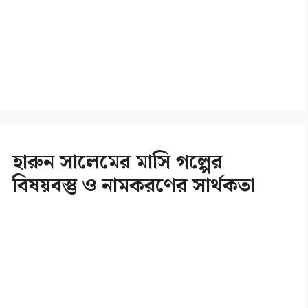
হারুন সালেমের মাসি গল্পের
বিষয়বস্তু ও নামকরণের সার্থকতা