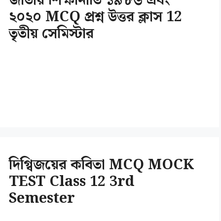
জাতীয় শিক্ষানীতি ১৯৮৬ এবং
২০২০ MCQ প্রশ্ন উত্তর ক্লাস 12
তৃতীয় সেমিস্টার
দিগ্বিজয়ের কবিতা MCQ MOCK
TEST Class 12 3rd
Semester