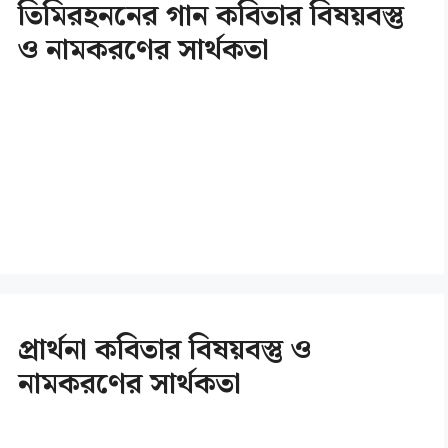
তিমিরহননের গান কবিতার বিষয়বস্তু
ও নামকরণের সার্থকতা
প্রার্থনা কবিতার বিষয়বস্তু ও
নামকরণের সার্থকতা