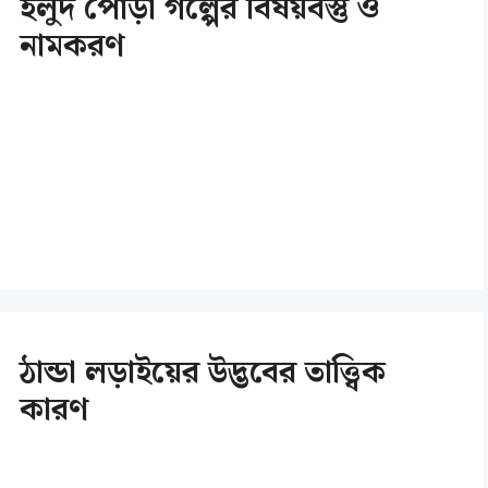
হলুদ পোড়া গল্পের বিষয়বস্তু ও
নামকরণ
ঠান্ডা লড়াইয়ের উদ্ভবের তাত্ত্বিক
কারণ