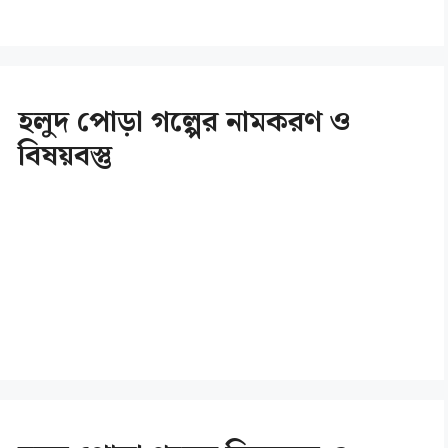
হলুদ পোড়া গল্পের নামকরণ ও
বিষয়বস্তু