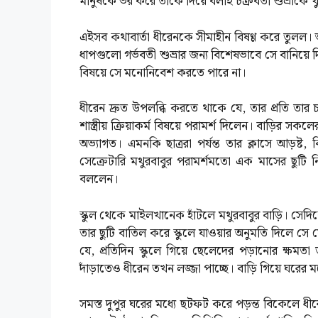
মানুষকে ভর করে তাকে দিয়ে বলাই চক্রবর্তী শুভ্রাকে 
এইসব কথাবার্তা ধীরেনকে সীমাহীন বিষণ্ণ করে তুলল। অ
ধাপগুলো গর্ভবতী শুভ্রার জন্য বিশেষভাবে সে বানিয়
বিষয়ে সে মনোনিবেশ করতে পারে না।
ধীরেন দ্রুত উপলব্ধি করতে থাকে যে, তার প্রতি তার চা
শাস্ত্রীয় ক্রিয়াকর্ম বিষয়ে পরামর্শ দিলেন। বাড়ির স
অভ্যাগত। এমনকি ছাত্ররা পর্যন্ত তার ক্লাসে আড়ষ
সেক্রেটারি মথুরবাবুর পরামর্শমতো এক মাসের ছু
বললেন।
স্কুল থেকে মাইলখানেক হাঁটলে মথুরবাবুর বাড়ি। সেদি
তার ছুটি বাতিল করে স্কুলে যাওয়ার অনুমতি দিলে সে
যে, প্রতিদিন স্কুলে গিয়ে ছেলেদের পড়ানোর ক্ষম
দাঁড়াতেও ধীরেন তখন লজ্জা পাচ্ছে। বাড়ি গিয়ে ঘরের ম
সমস্ত দুপুর ঘরের মধ্যে ছটফট করে পড়ন্ত বিকেলে ধীর