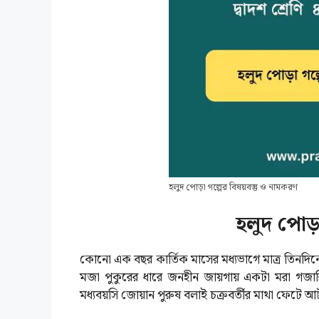
হলুদ পোড়া গল্পের বিষয়বস্তু ও নামকরণ
হলুদ পোড়া 
কোনো এক বছর কার্তিক মাসের মধ্যভাগে মাত্র তিনদিনের
মজা পুকুরের ধারে জনহীন জায়গায় একটা মরা গজার
মধ্যবয়সি জোয়ান পুরুষ বলাই চক্রবর্তীর মাথা ফেটে 