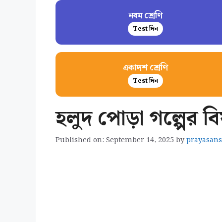
নবম শ্রেণি
Test দিন
একাদশ শ্রেণি
Test দিন
হলুদ পোড়া গল্পের ব
Published on: September 14, 2025
by
prayasan