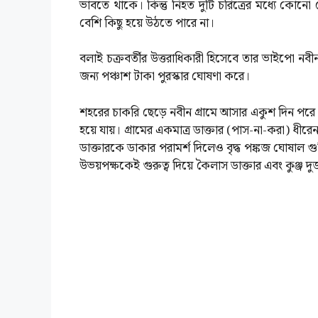
ভাবতে থাকে। কিন্তু নিহত দুটি চরিত্রের মধ্যে কোনো
বেশি কিছু হয়ে উঠতে পারে না।
বলাই চক্রবর্তীর উত্তরাধিকারী হিসেবে তার ভাইপো নবী
জন্য পঞ্চাশ টাকা পুরস্কার ঘোষণা করে।
শহরের চাকরি ছেড়ে নবীন গ্রামে আসার একুশ দিন পরে এক 
হয়ে যায়। গ্রামের একমাত্র ডাক্তার (পাস-না-করা) ধীর
ডাক্তারকে ডাকার পরামর্শ দিলেও বৃদ্ধ পঙ্কজ ঘোষাল গু
উভয়পক্ষকেই গুরুত্ব দিয়ে কৈলাস ডাক্তার এবং কুঞ্