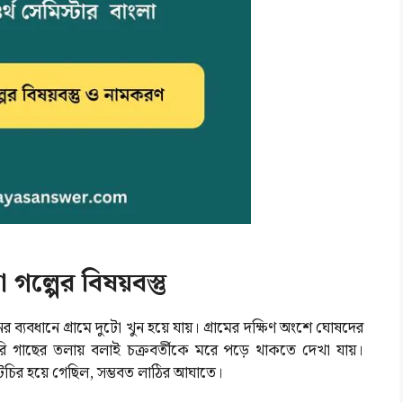
গল্পের বিষয়বস্তু
 ব্যবধানে গ্রামে দুটো খুন হয়ে যায়। গ্রামের দক্ষিণ অংশে ঘোষদের
ি গাছের তলায় বলাই চক্রবর্তীকে মরে পড়ে থাকতে দেখা যায়।
আটচির হয়ে গেছিল, সম্ভবত লাঠির আঘাতে।