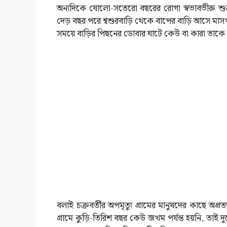
অন্যদিকে ষোলো-সতেরো বছরের রোগা স্বভাবভীরু শুভ্
দেড় বছর পরে শ্বশুরবাড়ি থেকে বাপের বাড়ি আসে মাসখা
সময়ে বাড়ির পিছনের ডোবার ঘাটে কেউ বা কারা তাকে
বলাই চক্রবর্তীর অপমৃত্যু গ্রামের মানুষদের কাছে অপ্র
গ্রামে কুড়ি-তিরিশ বছর কেউ জখম পর্যন্ত হয়নি, তাই