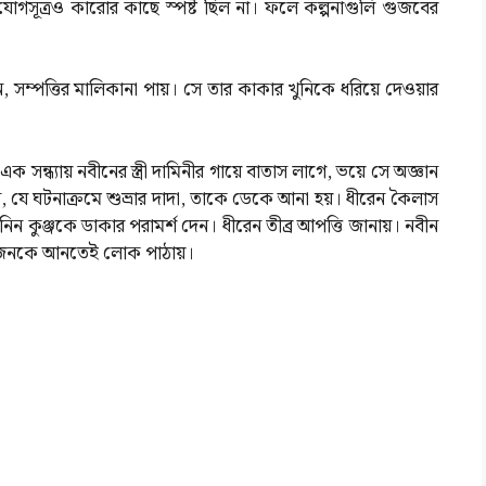
 যোগসূত্রও কারোর কাছে স্পষ্ট ছিল না। ফলে কল্পনাগুলি গুজবের
ন, সম্পত্তির মালিকানা পায়। সে তার কাকার খুনিকে ধরিয়ে দেওয়ার
সন্ধ্যায় নবীনের স্ত্রী দামিনীর গায়ে বাতাস লাগে, ভয়ে সে অজ্ঞান
েন, যে ঘটনাক্রমে শুভ্রার দাদা, তাকে ডেকে আনা হয়। ধীরেন কৈলাস
নিন কুঞ্জকে ডাকার পরামর্শ দেন। ধীরেন তীব্র আপত্তি জানায়। নবীন
জ দুজনকে আনতেই লোক পাঠায়।