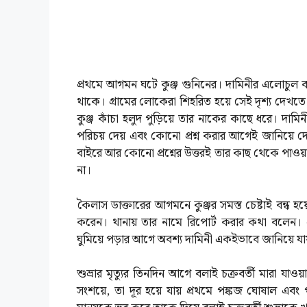
প্রথমে আগমন ঘটে কুঞ্জ গুনিনের। দামিনীর এলোচুল বারান্
থাকে। গ্রামের লোকেরা শিহরিত হয়ে সেই দৃশ্য দেখত
কুঞ্জ কাঁচা হলুদ পুড়িয়ে তার নাকের কাছে ধরে। দামি
পরিচয় দেয় এবং কোনো প্রশ্ন করার আগেই জানিয়ে দেয়
বাইরে আর কোনো প্রশ্নের উত্তরই তার কাছ থেকে পা
না।
কৈলাস ডাক্তারের আগমনে কুঞ্জর সমস্ত চেষ্টাই বন্ধ হয়
করেন। থানায় তার নামে রিপোর্ট করার কথা বলেন। 
ঘুমিয়ে পড়ার আগে অবশ্য দামিনী একইভাবে জানিয়ে যায় যে
শুভ্রার মৃত্যুর তিনদিন আগে বলাই চক্রবর্তী মারা যাও
সংশয়ে, তা দূর হয়ে যায় প্রথমে পঙ্কজ ঘোষাল এবং 