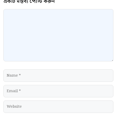
Comment
Name
Email
Website