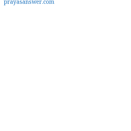
prayasanswer.com