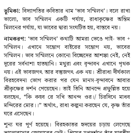
ভূমিকা:
বিদ্যাপতির কবিতার নাম ‘ভাব সম্মিলন’। বলে রাখা
ভালো, ভাব সম্মিলন একটি পর্যায়, রাধাকৃষ্ণের অন্তিম
মিলনের পর্যায়, যা ভাবের দ্বারা সংঘটিত হয়, বাস্তবে নয়।
নামকরণ:
‘ভাব সম্মিলন’ কথাটি আমরা ভেঙে পাই- ভাব +
সম্মিলন। এখানে সম্ভোগ বাইরের সম্ভোগ নয়, ভাবের
সম্মিলন। ভাব সম্মিলনে কোনো বিচ্ছেদের আশঙ্কা নেই, নেই
দূরের সর্বনাশা হাতছানি। মথুরা এবং বৃন্দাবন এখানে পৃথক
নয়। এই ভাবজগৎ আর বস্তুজগৎ এক নয়। শ্রীরাধা দীর্ঘকাল
বিরহবেদনা ভোগ করার পর যেন মানস-বৃন্দাবনে আবার
শ্রীকৃষ্ণের দর্শন পেয়েছেন। তাই তিনি আনন্দে প্রফুল্লিত হয়ে
বলছেন, “কি কহব রে সখি আনন্দ ওর।/ চিরদিনে মাধব
মন্দিরের মোর।।” অর্থাৎ, রাধা কল্পনা করছেন যে, কৃষ্ণ তাঁর
ঘরে এসেছেন।
শূন্য ঘর পূর্ণ হয়েছে। বিরহকাতর হৃদয়ের চড়ায় লেগেছে