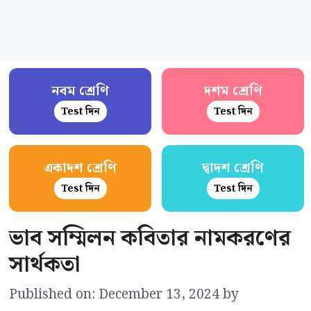
নবম শ্রেণি
দশম শ্রেণি
Test দিন
Test দিন
একাদশ শ্রেণি
দ্বাদশ শ্রেণি
Test দিন
Test দিন
ভাব সম্মিলন কবিতার নামকরণের
সার্থকতা
Published on: December 13, 2024
by