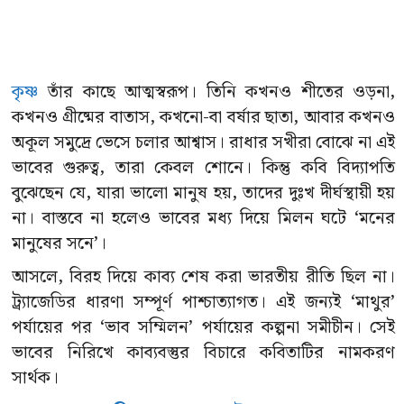
কৃষ্ণ
তাঁর কাছে আত্মস্বরূপ। তিনি কখনও শীতের ওড়না,
কখনও গ্রীষ্মের বাতাস, কখনো-বা বর্ষার ছাতা, আবার কখনও
অকূল সমুদ্রে ভেসে চলার আশ্বাস। রাধার সখীরা বোঝে না এই
ভাবের গুরুত্ব, তারা কেবল শোনে। কিন্তু কবি বিদ্যাপতি
বুঝেছেন যে, যারা ভালো মানুষ হয়, তাদের দুঃখ দীর্ঘস্থায়ী হয়
না। বাস্তবে না হলেও ভাবের মধ্য দিয়ে মিলন ঘটে ‘মনের
মানুষের সনে’।
আসলে, বিরহ দিয়ে কাব্য শেষ করা ভারতীয় রীতি ছিল না।
ট্র্যাজেডির ধারণা সম্পূর্ণ পাশ্চাত্যাগত। এই জন্যই ‘মাথুর’
পর্যায়ের পর ‘ভাব সম্মিলন’ পর্যায়ের কল্পনা সমীচীন। সেই
ভাবের নিরিখে কাব্যবস্তুর বিচারে কবিতাটির নামকরণ
সার্থক।