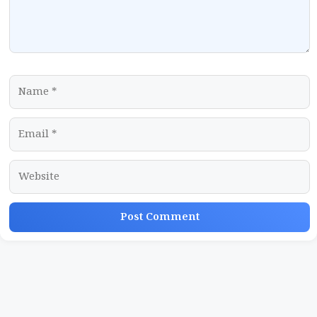
Name
Email
Website