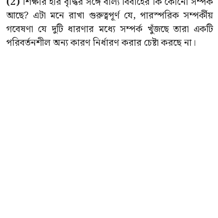
(2)
শিক্ষার হার বৃদ্ধির সঙ্গে বাল্য বিবাহের কি কোনো সম্পর্ক
আছে? এটা মনে রাখা গুরুত্বপূর্ণ যে, পারস্পরিক সম্পর্কীয়
গবেষণা যে দুটি ধারণার মধ্যে সম্পর্ক খুঁজছে তারা একটি
পরিবর্তনশীল অন্য কারণ নির্ধারণ করার চেষ্টা করছে না।