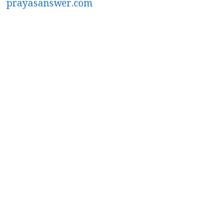
prayasanswer.com