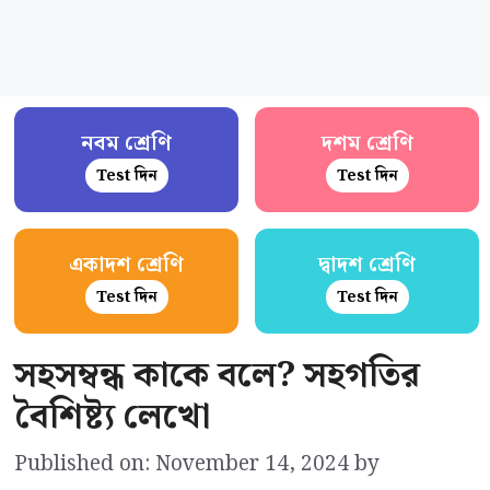
নবম শ্রেণি
দশম শ্রেণি
Test দিন
Test দিন
একাদশ শ্রেণি
দ্বাদশ শ্রেণি
Test দিন
Test দিন
সহসম্বন্ধ কাকে বলে? সহগতির
বৈশিষ্ট্য লেখো
Published on: November 14, 2024
by