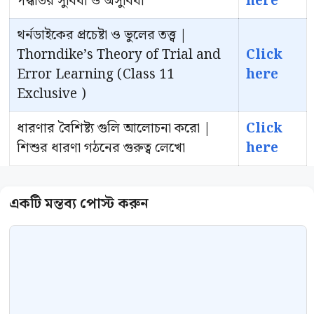
পদ্ধতির সুবিধা ও অসুবিধা
here
থর্নডাইকের প্রচেষ্টা ও ভুলের তত্ত্ব |
Thorndike’s Theory of Trial and
Click
Error Learning (Class 11
here
Exclusive )
ধারণার বৈশিষ্ট্য গুলি আলোচনা করো |
Click
শিশুর ধারণা গঠনের গুরুত্ব লেখো
here
Comment