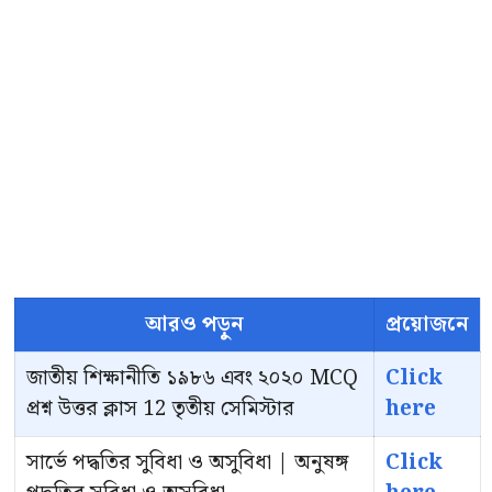
আরও পড়ুন
প্রয়োজনে
জাতীয় শিক্ষানীতি ১৯৮৬ এবং ২০২০ MCQ
Click
প্রশ্ন উত্তর ক্লাস 12 তৃতীয় সেমিস্টার
here
সার্ভে পদ্ধতির সুবিধা ও অসুবিধা | অনুষঙ্গ
Click