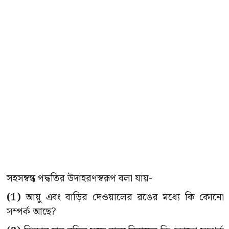
সহসম্বন্ধ পদ্ধতির উদাহরণস্বরূপ বলা যায়-
(1)
আয়ু এবং বাড়ির দেওয়ালের রঙের মধ্যে কি কোনো
সম্পর্ক আছে?