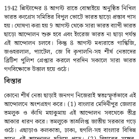
1942 খ্রিস্টাব্দের 8 আগস্ট রাতে বোম্বাইয়ে অনুষ্ঠিত নিখিল
ভারত কংগ্রেস সমিতির বিপুল ভোটে ভারত ছাড়ো প্রস্তাব পাস
হয়। ঘোষণা করা হয় 9 আগস্ট থেকে সারা ভারত ব্যাপী ভারত
ছাড়ো আন্দোলন শুরু হবে এবং ইংরেজ ভারত না ছাড়া পর্যন্ত
এই আন্দোলন চলবে। কিন্তু 8 আগস্ট মধ্যরাতে গান্ধিজি,
জওহরলাল, প্যাটেল, জে বি কৃপালনি-সহ শীর্ষ নেতাদের
ব্রিটিশ পুলিশ গ্রেপ্তার করলে পরদিন সকালে সারা ভারত
গণবিক্ষোভে উত্তাল হয়ে ওঠে।
বিস্তার
কোনো শীর্ষ নেতা ছাড়াই জনগণ নিজেরাই স্বতঃস্ফূর্তভাবে এই
আন্দোলনে অংশগ্রহণ করে। (1) বাংলার মেদিনীপুর জেলার
তমলুক ও কাঁথি মহাকুমায় এই আন্দোলন সবথেকে তীব্র
আকার ধারণ করে। তমলুকে তাম্রলিপ্ত জাতীয় সরকার গড়ে
ওঠে। এছাড়াও কলকাতা, ঢাকা, হুগলি-সহ বাংলার বিভিন্ন