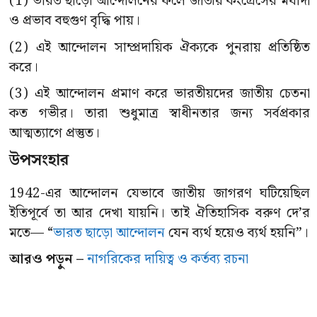
(1) ভারত ছাড়ো আন্দোলনের ফলে জাতীয় কংগ্রেসের মর্যাদা
ও প্রভাব বহুগুণ বৃদ্ধি পায়।
(2) এই আন্দোলন সাম্প্রদায়িক ঐক্যকে পুনরায় প্রতিষ্ঠিত
করে।
(3) এই আন্দোলন প্রমাণ করে ভারতীয়দের জাতীয় চেতনা
কত গভীর। তারা শুধুমাত্র স্বাধীনতার জন্য সর্বপ্রকার
আত্মত্যাগে প্রস্তুত।
উপসংহার
1942-এর আন্দোলন যেভাবে জাতীয় জাগরণ ঘটিয়েছিল
ইতিপূর্বে তা আর দেখা যায়নি। তাই ঐতিহাসিক বরুণ দে’র
মতে— “
ভারত ছাড়ো আন্দোলন
যেন ব্যর্থ হয়েও ব্যর্থ হয়নি”।
আরও পড়ুন –
নাগরিকের দায়িত্ব ও কর্তব্য রচনা