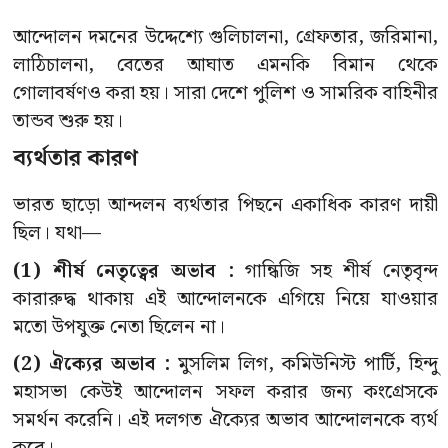
আন্দোলন দমনের উদ্দেশ্যে গুলিচালনা, গ্রেফতার, জরিমানা,
লাঠিচালনা, বেতের আঘাত এমনকি বিমান থেকে
গোলাবর্ষণও করা হয়। সারা দেশে পুলিশ ও সামরিক বাহিনীর
তান্ডব শুরু হয়।
ব্যর্থতার কারণ
ভারত ছাড়ো আন্দলন ব্যর্থতার পিছনে একাধিক কারণ দায়ী
ছিল। যথা—
(1) শীর্ষ নেতৃত্বের অভাব :
গান্ধিজি সহ শীর্ষ নেতৃবৃন্দ
কারারুদ্ধ থাকায় এই আন্দোলনকে এগিয়ে নিয়ে যাওয়ার
মতো উপযুক্ত নেতা ছিলেন না।
(2) ঐক্যের অভাব :
মুসলিম লিগ, কমিউনিস্ট পার্টি, হিন্দু
মহাসভা কেউই আন্দোলন সফল করার জন্য কংগ্রেসকে
সমর্থন করেনি। এই দলগত ঐক্যের অভাব আন্দোলনকে ব্যর্থ