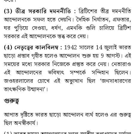
করে।
(3) তীব্র সরকারি দমননীতি :
ব্রিটিশের তীব্র দমননীতি
আন্দোলনকে সফল হতে দেয়নি। দৈহিক নির্যাতন, গ্রফতার,
ঘর পুড়িয়ে দেওয়া, ধর্ষণ, এমনকি গুলি চালিয়ে ব্রিটিশ
সরকার এই আন্দোলনকে স্তব্ধ করে দেয়।
(4) নেতৃত্বের কালবিলম্ব :
1942 সালের 14 জুলাই ভারত
ছাড়ো প্রস্তাব গৃহীত হলেও আন্দোলন শুরু হয় 9 আগস্ট। এই
সময়ের মধ্যে সরকার নিজেকে প্রস্তুত করে নেয়। নেতারাও
এই আন্দোলনের ভবিষ্যৎ সম্পর্কে সন্দিহান ছিলেন।
জওহরলালের চোখে এই অভ্যুত্থান ছিল ‘জনসাধারণের
তাৎক্ষণিক উন্মাদনা’।
গুরুত্ব
আপাত দৃষ্টিতে ভারত ছাড়ো আন্দোলন ব্যর্থ হলেও এর গুরুত্ব
ছিল অনস্বীকার্য।