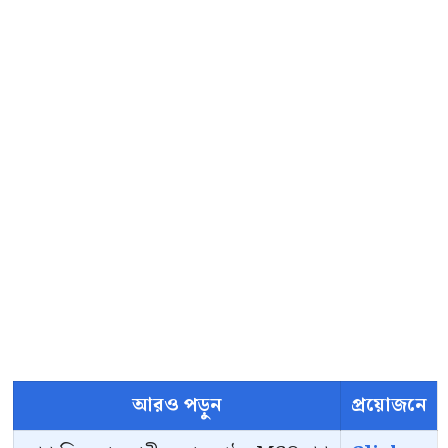
আরও পড়ুন
প্রয়োজনে