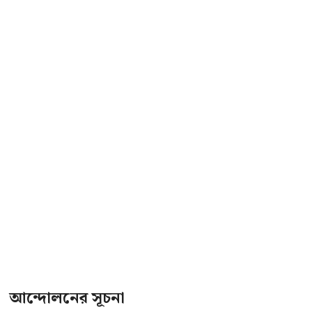
আন্দোলনের সূচনা