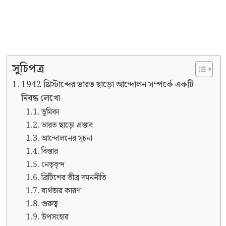
সূচিপত্র
1942 খ্রিস্টাব্দের ভারত ছাড়ো আন্দোলন সম্পর্কে একটি
নিবন্ধ লেখো
ভূমিকা
ভারত ছাড়ো প্রস্তাব
আন্দোলনের সূচনা
বিস্তার
নেতৃবৃন্দ
ব্রিটিশের তীব্র দমননীতি
ব্যর্থতার কারণ
গুরুত্ব
উপসংহার