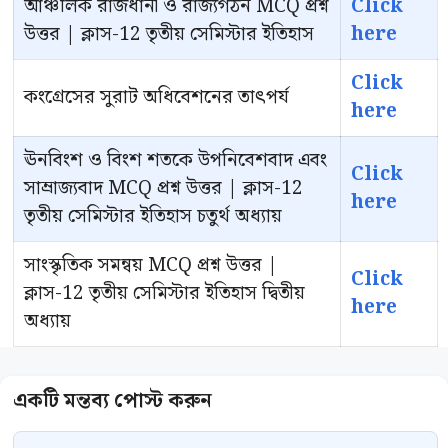
আঞ্চলিক রাজধানী ও রাজ্যগঠন MCQ প্রশ্ন
Click
উত্তর | ক্লাস-12 তৃতীয় সেমিস্টার ইতিহাস
here
Click
কংগ্রেসের সুরাট অধিবেশনের তাৎপর্য
here
ঊনবিংশ ও বিংশ শতকে উপনিবেশবাদ এবং
Click
সাম্রাজ্যবাদ MCQ প্রশ্ন উত্তর | ক্লাস-12
here
তৃতীয় সেমিস্টার ইতিহাস চতুর্থ অধ্যায়
সাংস্কৃতিক সমন্বয় MCQ প্রশ্ন উত্তর |
Click
ক্লাস-12 তৃতীয় সেমিস্টার ইতিহাস দ্বিতীয়
here
অধ্যায়
Comment