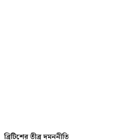
ব্রিটিশের তীব্র দমননীতি