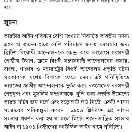
১৯০৯ খ্রিস্টাব্দের মর্লে-মিন্টো সংস্কার আইনের প্রধান বৈশিষ্ট্য ও গুরুত্ব আলোচনা
করো
সূচনা
ভারতীয় আইন পরিষদে বেশি সংখ্যায় নির্বাচিত ভারতীয় সদস্য
গ্রহণ ও তাদের হাতে বেশি পরিমাণে ক্ষমতা দেওয়ার জন্য
ব্রিটিশ বিরােধী আন্দোলনকে কেন্দ্র করে কংগ্রেসে চরমপন্থী
গােষ্ঠীর উত্থান, ক্রমে বিপ্লবী সন্ত্রাসবাদী আন্দোলনের প্রসার,
বাংলা, পাঞ্জাব ও মহারাষ্ট্রের বিপ্লবী আন্দোলন প্রভৃতি ঘটনা
সরকারকে যথেষ্ট বিপাকে ফেলে দেয়। এই পরিস্থিতিতে
ভারতের জাতীয় আন্দোলনকে দুর্বল করা, কংগ্রেসের নরমপন্থী
নেতৃবৃন্দ এবং মুসলিম সম্প্রদায়কে খুশি করা প্রভৃতি উদ্দেশ্যে
ভারত সচিব জন মর্লে এবং বড়ােলাট লর্ড মিন্টো একটি শাসন
সংস্কারের পরিকল্পনা করেন। ১৯০৯ খ্রিস্টাব্দে এই শাসন
সংস্কার প্রবর্তন করা হয়-যা মর্লে-মিন্টো শাসনতান্ত্রিক সংস্কার
আইন বা ১৯০৯ খ্রিস্টাব্দের কাউন্সিল আইন নামে পরিচিত।