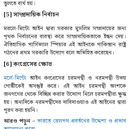
তুলতে ব্যর্থ হয়।
[5] সাম্প্রদায়িক নির্বাচন
মরলে-মিন্টো আইন দ্বারা সরকার মুসলিম সম্প্রদায়ের জন্য
পৃথক নির্বাচনের ব্যবস্থা করে সাম্প্রদায়িকতাকে ইন্ধন দেয়।
ঐতিহাসিক পার্সিভ্যাল স্পিয়ার এই আইনকে পাকিস্তান রাষ্ট্র
গঠনের প্রথম সরকারি উদ্যোগ বলে অভিহিত করেছেন।
[6] কংগ্রেসের ক্ষোভ
মর্লে-মিন্টো
আইন কংগ্রেসের চরমপন্থী ও নরমপন্থী উভয়
গােষ্ঠীকেই অসন্তুষ্ট করে। এই আইন চরমপন্থী অংশকে
জনগণের থেকে বিচ্ছিন্ন করার উদ্যোগ নিলে চরমপন্থীরা ক্ষুদ্ধ
হয়। অন্যদিকে নরমপন্থীদের দাবিদাওয়াও এই আইনের দ্বারা
পূরণ করা হয়নি।
আরও পড়ুন –
ভারতে রেলপথ প্রবর্তনের উদ্দেশ্য ও প্রভাব