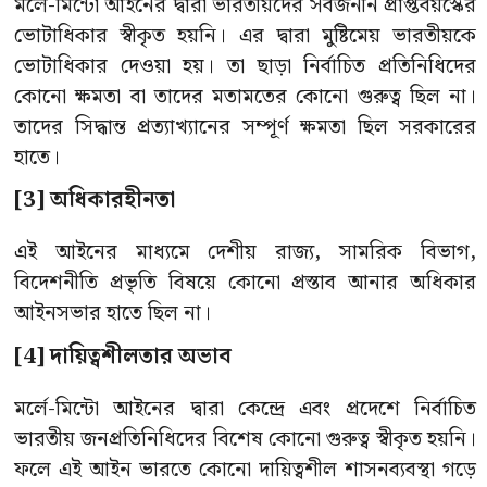
মর্লে-মিন্টো আইনের দ্বারা ভারতীয়দের সর্বজনীন প্রাপ্তবয়স্কের
ভােটাধিকার স্বীকৃত হয়নি। এর দ্বারা মুষ্টিমেয় ভারতীয়কে
ভােটাধিকার দেওয়া হয়। তা ছাড়া নির্বাচিত প্রতিনিধিদের
কোনাে ক্ষমতা বা তাদের মতামতের কোনাে গুরুত্ব ছিল না।
তাদের সিদ্ধান্ত প্রত্যাখ্যানের সম্পূর্ণ ক্ষমতা ছিল সরকারের
হাতে।
[3] অধিকারহীনতা
এই আইনের মাধ্যমে দেশীয় রাজ্য, সামরিক বিভাগ,
বিদেশনীতি প্রভৃতি বিষয়ে কোনাে প্রস্তাব আনার অধিকার
আইনসভার হাতে ছিল না।
[4] দায়িত্বশীলতার অভাব
মর্লে-মিন্টো আইনের দ্বারা কেন্দ্রে এবং প্রদেশে নির্বাচিত
ভারতীয় জনপ্রতিনিধিদের বিশেষ কোনাে গুরুত্ব স্বীকৃত হয়নি।
ফলে এই আইন ভারতে কোনাে দায়িত্বশীল শাসনব্যবস্থা গড়ে