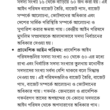
সদস্য সংখ্যা ১৬ থেকে বাড়িয়ে ৬০ জন করা হয়। এই
আইন পরিষদ বাজেট তৈরি, বাজেট পাস, বাজেট
সম্পর্কে আলােচনা, ভােটদানের অধিকার এবং
দেশের সার্বিক পরিস্থিতি সম্পর্কে আলােচনা ও
সুপারিশ করার ক্ষমতা পায়। কেন্দ্রীয় আইন পরিষদে
মুসলিম সম্প্রদায়কে আলাদাভাবে সদস্য নির্বাচনের
অধিকার দেওয়া হয়।
প্রাদেশিক আইন পরিষদ:
প্রাদেশিক আইন
পরিষদগুলির সদস্য সংখ্যা ৩০ থেকে ৫০-এর মধ্যে
রাখা এবং নির্বাচিত সদস্য সংখ্যার তুলনায় মনােনীত
সদস্যদের সংখ্যা সর্বদা বেশি থাকবে বলে সিদ্ধান্ত
নেওয়া হয়। এই পরিষদগুলিও বাজেট তৈরি, বাজেট
পাস, বাজেট সম্পর্কে আলােচনা ও ভােটদানের
অধিকার পায়। গভর্নর- জেনারেল ও প্রাদেশিক
গভর্নরগণ তাদের অপছন্দের যে-কোনাে সদস্যকে
আইন পরিষদ থেকে অপসারণের অধিকার পান।