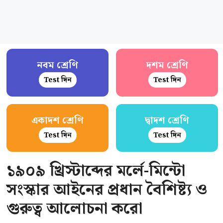
নবম শ্রেণি
দশম শ্রেণি
Test দিন
Test দিন
একাদশ শ্রেণি
দ্বাদশ শ্রেণি
Test দিন
Test দিন
১৯০৯ খ্রিস্টাব্দের মর্লে-মিন্টো
সংস্কার আইনের প্রধান বৈশিষ্ট্য ও
গুরুত্ব আলোচনা করো