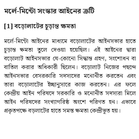
মর্লে-মিন্টো সংস্কার আইনের ত্রূটি
[1] বড়ােলাটের চূড়ান্ত ক্ষমতা
মর্লে-মিন্টো আইনের মাধ্যমে বড়ােলাটের আইনসভার হাতে
চূড়ান্ত ক্ষমতা তুলে দেওয়া হয়েছিল। এই আইনের দ্বারা
বড়ােলাট আইনসভার যে-কোনো সিদ্ধান্ত গ্রহণ, সংশােধন বা
বাতিল করার অধিকারী ছিলেন। বড়ােলাট নিজের পছন্দে
আইনসভার বেসরকারি সদস্যদের মনােনীত করতেন এবং
তারা বড়ােলাটের ইচ্ছানুসারে কাজ করতেন। এর ফলে
কেন্দ্রীয় আইন পরিষদে সরকারি ও মনােনীত সদস্যরা মিলে
আইন পরিষদের সংখ্যাগরিষ্ঠ অংশে পরিণত হন। এভাবে
প্রকৃতপক্ষে বড়লাটের হাতে সমস্ত ক্ষমতা কেন্দ্রীভূত হয়।