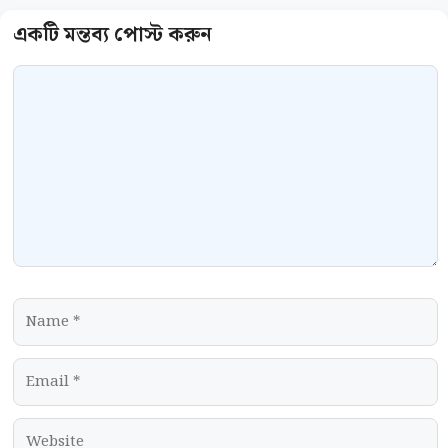
Comment
Name
Email
Website