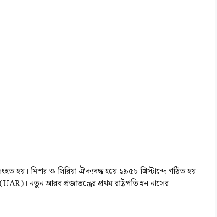
হত হয়। মিশর ও সিরিয়া ঐক্যবদ্ধ হয়ে ১৯৫৮ খ্রিস্টাব্দে গঠিত হয়
AR)। নতুন আরব প্রজাতন্ত্রের প্রথম রাষ্ট্রপতি হন নাসের।