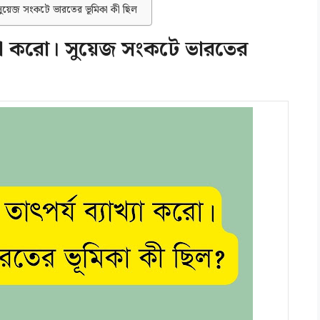
সুয়েজ সংকটে ভারতের ভূমিকা কী ছিল
্যা করো। সুয়েজ সংকটে ভারতের