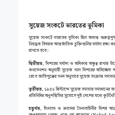
সুয়েজ সংকটে ভারতের ভূমিকা
সুয়েজ সংকটে ভারতের ভূমিকা ছিল অত্যন্ত গুরুত্ব
নিয়ন্ত্রক বিষয়ক আন্তর্জাতিক চুক্তিগুলির মর্যাদা রক্ষা করত
রাখতে হবে।
দ্বিতীয়ত,
মিশরের মর্যাদা ও অধিকার অক্ষুণ্ণ রাখার উদ্
কনভেনশন অনুযায়ী সুয়েজ খাল মিশরের অবিচ্ছেদ্য অং
রেখে জাতিপুঞ্জের সনদ অনুসারে সুয়েজ সংক্রান্ত সমস্যার
তৃতীয়ত,
১৯৫৬ খ্রিস্টাব্দে সুয়েজ সমস্যার সমাধানের জন
প্রতিনিধির অনুপস্থিতির সুযোগে দুই দেশের মধ্যে কূটনৈ
চতুর্থত,
ইংল্যান্ড ও ফ্রান্সের সৈন্যবাহিনীর মিশর 
জওহরলাল নেহরু একে নগ্ন আক্রমণ (Naked Aggr