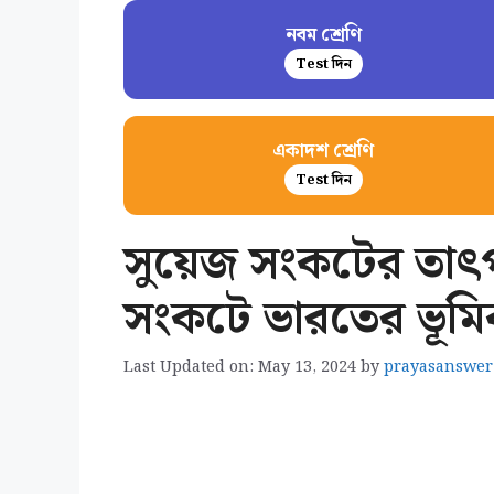
নবম শ্রেণি
Test দিন
একাদশ শ্রেণি
Test দিন
সুয়েজ সংকটের তাৎপর
সংকটে ভারতের ভূমি
Last Updated on: May 13, 2024
by
prayasanswer