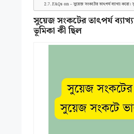
FAQs on – সুয়েজ সংকটের তাৎপর্য ব্যাখ্যা করো। 
সুয়েজ সংকটের তাৎপর্য ব্যাখ
ভূমিকা কী ছিল