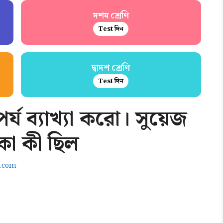
দশম শ্রেণি
Test দিন
দ্বাদশ শ্রেণি
Test দিন
্য ব্যাখ্যা করো। সুয়েজ
কা কী ছিল
.com