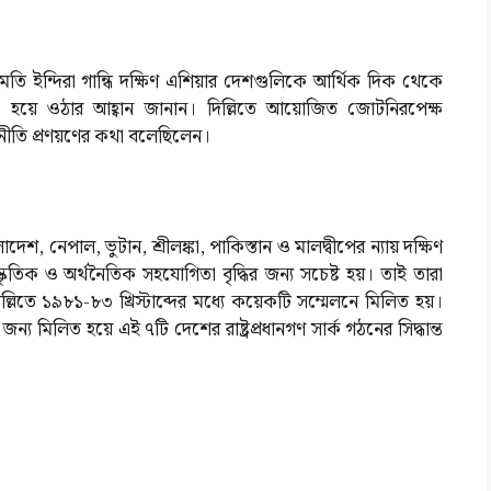
শ্রীমতি ইন্দিরা গান্ধি দক্ষিণ এশিয়ার দেশগুলিকে আর্থিক দিক থেকে
ক হয়ে ওঠার আহ্বান জানান। দিল্লিতে আয়োজিত জোটনিরপেক্ষ
নীতি প্রণয়ণের কথা বলেছিলেন।
, নেপাল, ভুটান, শ্রীলঙ্কা, পাকিস্তান ও মালদ্বীপের ন্যায় দক্ষিণ
াংস্কৃতিক ও অর্থনৈতিক সহযোগিতা বৃদ্ধির জন্য সচেষ্ট হয়। তাই তারা
িল্লিতে ১৯৮১-৮৩ খ্রিস্টাব্দের মধ্যে কয়েকটি সম্মেলনে মিলিত হয়।
জন্য মিলিত হয়ে এই ৭টি দেশের রাষ্ট্রপ্রধানগণ সার্ক গঠনের সিদ্ধান্ত