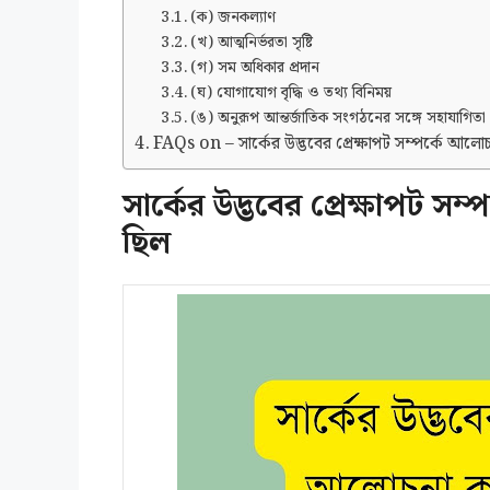
(ক) জনকল্যাণ
(খ) আত্মনির্ভরতা সৃষ্টি
(গ) সম অধিকার প্রদান
(ঘ) যোগাযোগ বৃদ্ধি ও তথ্য বিনিময়
(ঙ) অনুরূপ আন্তর্জাতিক সংগঠনের সঙ্গে সহাযাগিতা
FAQs on – সার্কের উদ্ভবের প্রেক্ষাপট সম্পর্কে আলো
সার্কের উদ্ভবের প্রেক্ষাপট স
ছিল