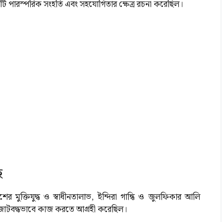
কটি পারস্পরিক সংহতি এবং সহযোগিতার ক্ষেত্র রচনা করেছিল।
হ
 মুক্তিযুদ্ধ ও স্বাধীনতালাভ, ইন্দিরা গান্ধি ও জুলফিকার আলি
লিকে জোটবদ্ধভাবে কাজ করতে আগ্রহী করেছিল।