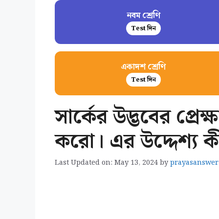
নবম শ্রেণি
Test দিন
একাদশ শ্রেণি
Test দিন
সার্কের উদ্ভবের প্রে
করো। এর উদ্দেশ্য ক
Last Updated on: May 13, 2024
by
prayasanswer