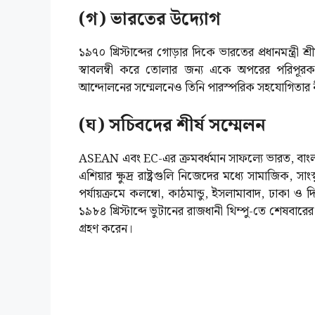
(গ) ভারতের উদ্যোগ
১৯৭০ খ্রিস্টাব্দের গোড়ার দিকে ভারতের প্রধানমন্ত্রী 
স্বাবলম্বী করে তোলার জন্য একে অপরের পরিপূর
আন্দোলনের সম্মেলনেও তিনি পারস্পরিক সহযোগিতার 
(ঘ) সচিবদের শীর্ষ সম্মেলন
ASEAN এবং EC-এর ক্রমবর্ধমান সাফল্যে ভারত, বাংলাদেশ
এশিয়ার ক্ষুদ্র রাষ্ট্রগুলি নিজেদের মধ্যে সামাজিক, স
পর্যায়ক্রমে কলম্বো, কাঠমান্ডু, ইসলামাবাদ, ঢাকা ও দ
১৯৮৪ খ্রিস্টাব্দে ভুটানের রাজধানী থিম্পু-তে শেষবারের 
গ্রহণ করেন।