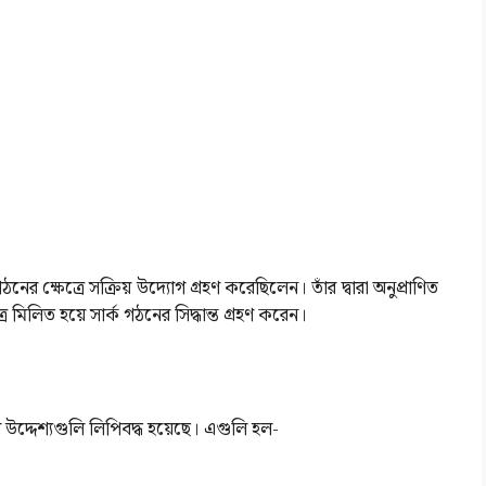
ের ক্ষেত্রে সক্রিয় উদ্যোগ গ্রহণ করেছিলেন। তাঁর দ্বারা অনুপ্রাণিত
রে মিলিত হয়ে সার্ক গঠনের সিদ্ধান্ত গ্রহণ করেন।
 এর উদ্দেশ্যগুলি লিপিবদ্ধ হয়েছে। এগুলি হল-