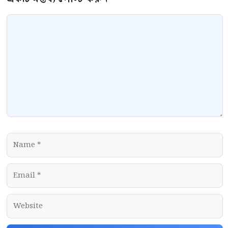
Comment
Name
Email
Website