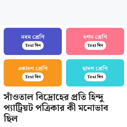
নবম শ্রেণি
দশম শ্রেণি
Test দিন
Test দিন
একাদশ শ্রেণি
দ্বাদশ শ্রেণি
Test দিন
Test দিন
সাঁওতাল বিদ্রোহের প্রতি হিন্দু
প্যাট্রিয়ট পত্রিকার কী মনোভাব
ছিল