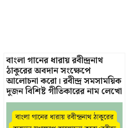
বাংলা গানের ধারায় রবীন্দ্রনাথ
ঠাকুরের অবদান সংক্ষেপে
আলোচনা করো। রবীন্দ্র সমসাময়িক
দুজন বিশিষ্ট গীতিকারের নাম লেখো