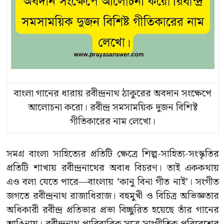
বাংলা গানের ধারায় রবীন্দ্রনাথ ঠাকুরের অবদান সংক্ষেপে
আলোচনা করো। রবীন্দ্র সমসাময়িক দুজন বিশিষ্ট
গীতিকারের নাম লেখো।
সমগ্র বাংলা সাহিত্যের প্রতিটি ক্ষেত্রে শিল্প-সাহিত্য-সংস্কৃতির
প্রতিটি শাখায় রবীন্দ্রনাথের অবাধ বিচরণ। তাই এককথায়
এও বলা যেতে পারে—বাংলায় ‘কানু বিনা গীত নাই’। সংগীত
জগতে রবীন্দ্রনাথ রাজাধিরাজ। বহুমুখী ও বিচিত্র অভিজ্ঞতার
অধিকারী রবীন্দ্র প্রতিভার প্রভা বিচ্ছুরিত হয়েছে তাঁর গানের