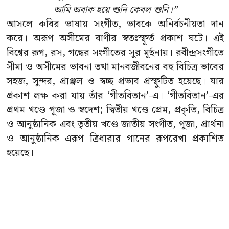
আমি অবাক হয়ে শুনি কেবল শুনি।”
আসলে কবির ভাষায় সংগীত, ভাবকে অনির্বচনীয়তা দান
করে। অরূপ অসীমের বাণীর স্বতঃস্ফূর্ত প্রকাশ ঘটে। এই
বিশ্বের রূপ, রস, গন্ধের সংগীতের সুর মূর্ছনায়। রবীন্দ্রসংগীতে
সীমা ও অসীমের ভাবনা তথা মানবজীবনের বহু বিচিত্র ভাবের
সহজ, সুন্দর, প্রাঞ্জল ও স্বচ্ছ প্রভাব প্রস্ফুটিত হয়েছে। যার
প্রকাশ লক্ষ করা যায় তাঁর ‘গীতবিতান’-এ। ‘গীতবিতান’-এর
প্রথম খণ্ডে পূজা ও স্বদেশ; দ্বিতীয় খণ্ডে প্রেম, প্রকৃতি, বিচিত্র
ও আনুষ্ঠানিক এবং তৃতীয় খণ্ডে জাতীয় সংগীত, পূজা, প্রার্থনা
ও আনুষ্ঠানিক এরূপ ত্রিধারার গানের রূপরেখা প্রকাশিত
হয়েছে।