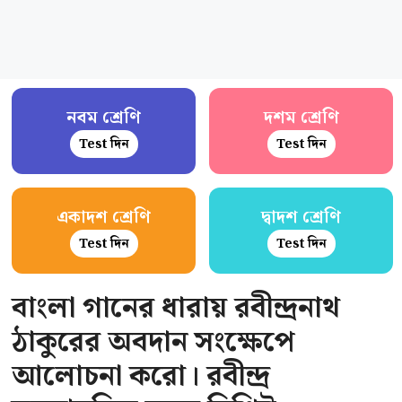
নবম শ্রেণি
দশম শ্রেণি
Test দিন
Test দিন
একাদশ শ্রেণি
দ্বাদশ শ্রেণি
Test দিন
Test দিন
বাংলা গানের ধারায় রবীন্দ্রনাথ
ঠাকুরের অবদান সংক্ষেপে
আলোচনা করো। রবীন্দ্র