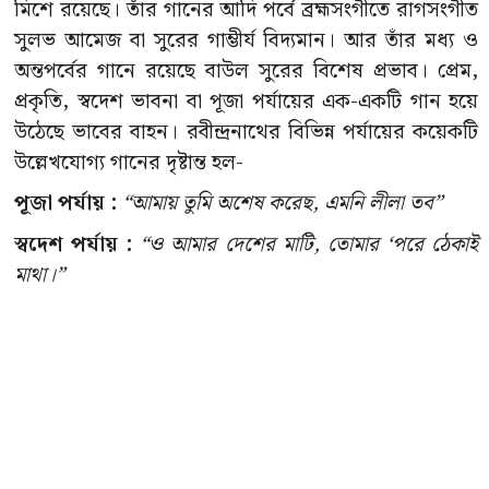
মিশে রয়েছে। তাঁর গানের আদি পর্বে ব্রহ্মসংগীতে রাগসংগীত
সুলভ আমেজ বা সুরের গাম্ভীর্য বিদ্যমান। আর তাঁর মধ্য ও
অন্তপর্বের গানে রয়েছে বাউল সুরের বিশেষ প্রভাব। প্রেম,
প্রকৃতি, স্বদেশ ভাবনা বা পূজা পর্যায়ের এক-একটি গান হয়ে
উঠেছে ভাবের বাহন। রবীন্দ্রনাথের বিভিন্ন পর্যায়ের কয়েকটি
উল্লেখযোগ্য গানের দৃষ্টান্ত হল-
পূজা পর্যায় :
“আমায় তুমি অশেষ করেছ, এমনি লীলা তব”
স্বদেশ পর্যায় :
“ও আমার দেশের মাটি, তোমার ‘পরে ঠেকাই
মাথা।”