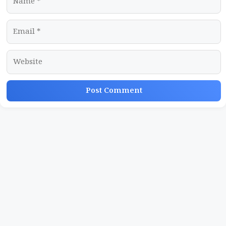
Email
Website