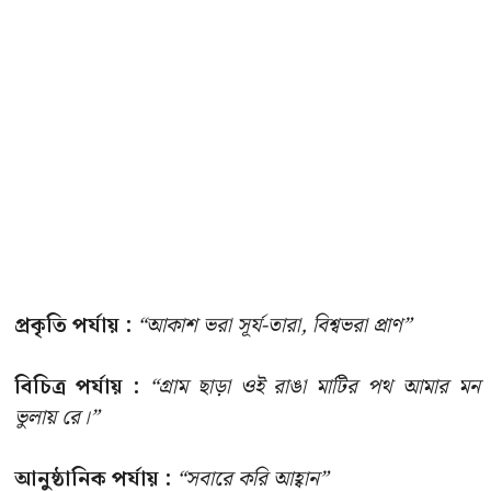
প্রকৃতি পর্যায় :
“আকাশ ভরা সূর্য-তারা, বিশ্বভরা প্রাণ”
বিচিত্র পর্যায় :
“গ্রাম ছাড়া ওই রাঙা মাটির পথ আমার মন
ভুলায় রে।”
আনুষ্ঠানিক পর্যায় :
“সবারে করি আহ্বান”