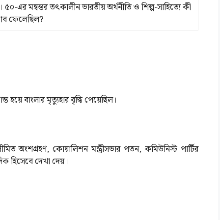
০-এর মন্বন্তর তৎকালীন ভারতীয় অর্থনীতি ও শিল্প-সাহিত্যে কী
রভাব ফেলেছিল?
 হয়ে বাংলার মৃত্যুহার বৃদ্ধি পেয়েছিল।
মিত অংশগ্রহণ, কোয়ালিশন মন্ত্রীসভার পতন, কমিউনিস্ট পার্টির
ণ দিক হিসেবে দেখা দেয়।