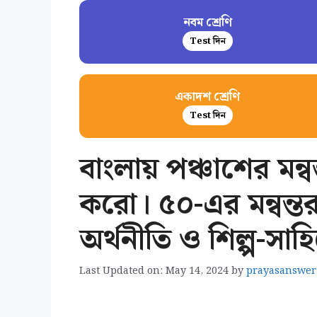
নবম শ্রেণি
Test দিন
একাদশ শ্রেণি
Test দিন
বাংলায় পঞ্চাশের ম
করো। ৫০-এর মন্বন্
অর্থনীতি ও শিল্প-সাহ
Last Updated on: May 14, 2024
by
prayasanswer