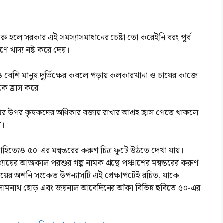
শুরু হলে সরকার এই সমস্যাসমাধানের চেষ্টা তো করেইনি বরং পূর্ব
ণে খাদ্য নষ্ট করে দেয়।
ও বেশি মানুষ দুর্ভিক্ষের কবলে পড়ায় কলকারখানা ও চাষের কাজে
কে হ্রাস করে।
জমির উপর কৃষকদের অধিকার বজায় রাখার আগ্রহ হ্রাস পেতে থাকলে
ে।
সাহিত্যেও ৫০-এর মন্বন্তরের করুণ চিত্র ফুটে উঠতে দেখা যায়।
াধ্যায়ের আজকাল পরশুর গল্প নামক গ্রন্থে পঞ্চাশের মন্বন্তরের করুণ
্যায়ের অশনি সংকেত উপন্যাসটি এই প্রেক্ষাপটেই রচিত, যাকে
কে সোমনাথ হোড় এবং জয়নাল আবেদিনের আঁকা বিভিন্ন ছবিতে ৫০-এর