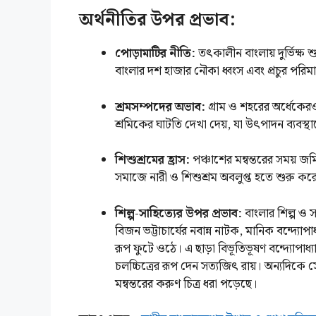
অর্থনীতির উপর প্রভাব:
পোড়ামাটির নীতি:
তৎকালীন বাংলায় দুর্ভিক্ষ 
বাংলার দশ হাজার নৌকা ধ্বংস এবং প্রচুর পরিমা
শ্রমসম্পদের অভাব:
গ্রাম ও শহরের অর্ধেকের
শ্রমিকের ঘাটতি দেখা দেয়, যা উৎপাদন ব্যবস্থা
শিশুশ্রমের হ্রাস:
পঞ্চাশের মন্বন্তরের সময় 
সমাজে নারী ও শিশুশ্রম অবলুপ্ত হতে শুরু কর
শিল্প-সাহিত্যের উপর প্রভাব:
বাংলার শিল্প ও 
বিজন ভট্টাচার্যের নবান্ন নাটক, মানিক বন্দ্যোপ
রূপ ফুটে ওঠে। এ ছাড়া বিভূতিভূষণ বন্দ্যোপাধ
চলচ্চিত্রের রূপ দেন সত্যজিৎ রায়। অন্যদি
মন্বন্তরের করুণ চিত্র ধরা পড়েছে।