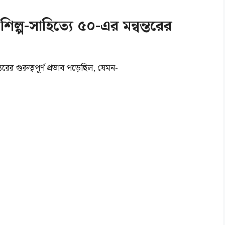
ল্প-সাহিত্যে ৫০-এর মন্বন্তরের
তরের গুরুত্বপূর্ণ প্রভাব পড়েছিল, যেমন-