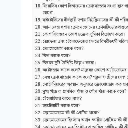
মিয়োসিস কোশ বিভাজনের ক্রোমোজোম সংখ্যা হ্রাস পাও
লেখো।
মাইটোসিসের দীর্ঘস্থায়ী দশায় নিউক্লিয়াসের কী কী পরি
অ্যানাফেজ দশায় ক্রোমোজোমের ক্রোমাটিডে রূপান্তরে
কোশ বিভাজনে কোশ চক্রের ভূমিকা বিশ্লেষণ করো।
প্রোফেজ এবং টেলোফেজের ক্ষেত্রে বিপরীতধর্মী পরিবর্
ক্রোমোজোম কাকে বলে?
জিন কাকে বলে?
জিনের দুটি বৈশিষ্ট্য উল্লেখ করো।
অটোজোম কাকে বলে? মানুষের কোশে অটোজোমের স
সেক্স ক্রোমোজোম কাকে বলে? পুরুষ ও স্ত্রীদের সেক
সেন্ট্রোমিয়ারের অবস্থান অনুসারে ক্রোমোজোম কত প্
মুখ্য খাঁজ বা প্রাথমিক খাঁজ ও গৌণ খাঁজ কাকে বলে?
টেলোমিয়ার কাকে বলে?
স্যাটেলাইট কাকে বলে?
ক্রোমোজোমে কী কী প্রোটিন থাকে?
ক্রোমোজোমের হিস্টোন অর্থাৎ ক্ষারীয় প্রোটিনে কী কী
ক্রোমোজোমের নন-হিস্টোন বা আম্লিক প্রোটিনে কী কী