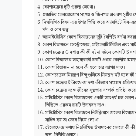
কোশচক্রের দুটি গুরুত্ব লেখো।
প্রজাতির ক্রোমোজোম সংখ্যা ও জিনগত প্রকরণ সৃষ্টির ক
নিম্নলিখিত বিষয়-এর উপর ভিত্তি করে অ্যামাইটোসিস-এর দ
পর্দা ও বেম তত্ত্ব
অ্যামাইটোসিস কোশ বিভাজনের দুটি বৈশিষ্ট্য বর্ণনা কর
কোশ বিভাজনে সেন্ট্রোজোম, মাইক্রোটিউবিউল এবং মাই
কোশ চক্রের G দশায় কী কী ঘটনা ঘটলে কোশটি S দশায়
কোশ বিভাজনে সাহায্যকারী চারটি প্রধান কোশীয় অঙ্গ
কোশ বিভাজন না হলে কী হবে তার ব্যাখ্যা দাও।
কোশচক্রের নিয়ন্ত্রণ বিন্দুগুলিতে নিয়ন্ত্রণ নষ্ট হল
কোশ চক্রের ইন্টারফেজ দশা কীভাবে সংশ্লেষ প্রক্রিয়ার
কোশ চক্রের সঙ্গে জীবের সুস্থতার সম্পর্ক প্রতিষ্ঠা কর
মাইটোসিস কোশ বিভাজনের একটি তাৎপর্য হল কোশ প্
ভিত্তিতে এরকম চারটি উদাহরণ দাও।
মাইটোসিস কোশ বিভাজনে নিউক্লিয়াস জলের বিয়োজন
সাধিত হয় তা ভেবে নিয়ে লেখো।
টেলোফেজ দশায় নিম্নলিখিত উপাদানের ক্ষেত্রে কী কী ঘ
তত্ত্ব, নিউক্লিওলাস।