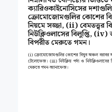
নিম্নলিখিত বৈশিষ্ট্যের ভিত্
ক্যারিওকাইনোসিসের দশাগুলি
ক্রোমোজোমগুলির কোশের বিষুব 
নিয়মে সজ্জা, (ii) বেমতত্ত্বর বিল
নিউক্লিওলাসের বিলুপ্তি, (
বিপরীত মেরুতে গমন।
(i) ক্রোমোজোমগুলির কোশের বিষুব অঞ্চল বরাবর অবস্থা
টেলোফেজ। (iii) নিউক্লিয় পর্দা ও নিউক্লিওলাসে
মেরুতে গমন-অ্যানাফেজ।