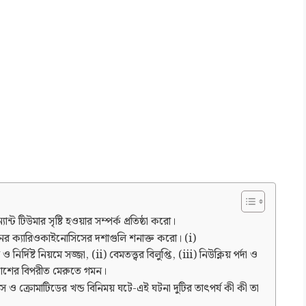
ান্ট টিউমার সৃষ্টি হওয়ার সম্পর্ক প্রতিষ্ঠা করো।
জনের ক্যারিওকাইনোসিসের দশাগুলি শনাক্ত করো। (i)
দিষ্ট নিয়মে সজ্জা, (ii) বেমতত্ত্বর বিলুপ্তি, (iii) নিউক্লিয় পর্দা ও
কোশের বিপরীত মেরুতে গমন।
ও ক্রোমাটিডের খন্ড বিনিময় ঘটে-এই ঘটনা দুটির তাৎপর্য কী কী তা