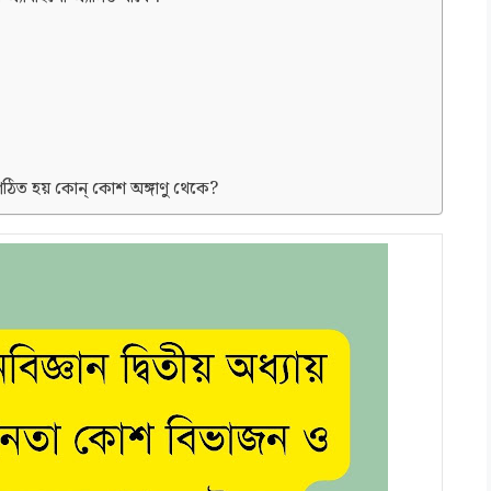
গঠিত হয় কোন্ কোশ অঙ্গাণু থেকে?