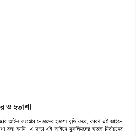
ার ও হতাশা
নসংস্কার আইন কংগ্রেস নেতাদের হতাশা বৃদ্ধি করে, কারণ এই আইনে
কথা বলা হয়নি। এ ছাড়া এই আইনে মুসলিমদের স্বতন্ত্র নির্বাচনের