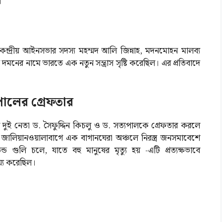
।
ে কেন্দ্রীয় আইনসভার সদস্য মহম্মদ আলি জিন্নাহ, মদনমোহন মালব্য
স দমনের নামে ভারতে এক নতুন সন্ত্রাস সৃষ্টি করেছিল। এর প্রতিবাদে
যপালের গ্রেফতার
ের দুই নেতা ড. সৈফুদ্দিন কিচলু ও ড. সত্যপালকে গ্রেফতার করলে
 জালিয়ানওয়ালাবাগে এক বাগানঘেরা অঞ্চলে নিরস্ত্র জনসমাবেশে
ড গুলি চলে, যাতে বহু মানুষের মৃত্যু হয় -এটি প্রত্যক্ষভাবে
য্য করেছিল।