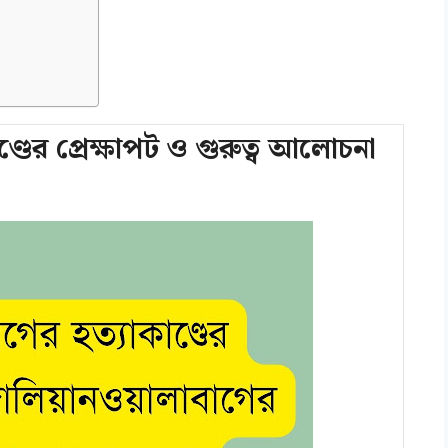
্ডের প্রেক্ষাপট ও গুরুত্ব আলোচনা