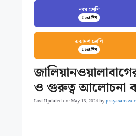
নবম শ্রেণি
Test দিন
একাদশ শ্রেণি
Test দিন
জালিয়ানওয়ালাবাগের হ
ও গুরুত্ব আলোচনা
Last Updated on: May 13, 2024
by
prayasanswer