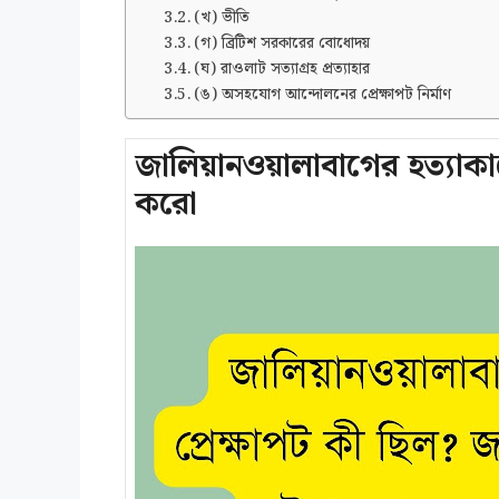
(খ) ভীতি
(গ) ব্রিটিশ সরকারের বোধোদয়
(ঘ) রাওলাট সত্যাগ্রহ প্রত্যাহার
(ঙ) অসহযোগ আন্দোলনের প্রেক্ষাপট নির্মাণ
জালিয়ানওয়ালাবাগের হত্যাকাণ
করো