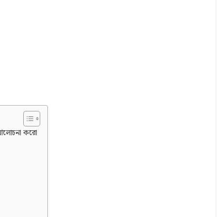
্ব আলোচনা করো