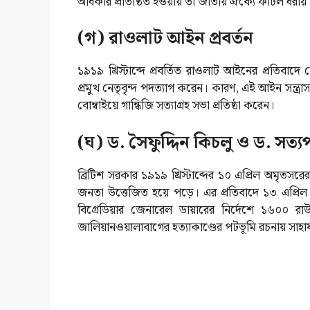
অধিকার প্রতিষ্ঠিত হওয়ায় তা জাতীয় ঐক্যে ফাটল ধরায়
(গ) রাওলাট আইন প্রবর্তন
১৯১৯ খ্রিস্টাব্দে প্রবর্তিত রাওলাট আইনের প্রতিবাদ
প্রমুখ নেতৃবৃন্দ পদত্যাগ করেন। কারণ, এই আইন সন্ত্রা
বোম্বাইয়ে গান্ধিজি সত্যাগ্রহ সভা প্রতিষ্ঠা করেন।
(ঘ) ড. সৈফুদ্দিন কিচলু ও ড. সত্
ব্রিটিশ সরকার ১৯১৯ খ্রিস্টাব্দের ১০ এপ্রিল অমৃতসর
জনতা উত্তেজিত হয়ে পড়ে। এর প্রতিবাদে ১৩ এপ্রিল
বিগ্রেডিয়ার জেনারেল ডায়ারের নির্দেশে ১৬০০ রাউন্
জালিয়ানওয়ালাবাগের হত্যাকাণ্ডের পটভূমি রচনায় সাহা