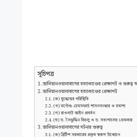
সূচিপত্র
জালিয়ানওয়ালাবাগের হত্যাকাণ্ডের প্রেক্ষাপট ও গুরুত
জালিয়ানওয়ালাবাগের হত্যাকাণ্ডের প্রেক্ষাপট
(ক) যুদ্ধোত্তর পরিস্থিতি
(খ) মন্টেগু-চেমসফার্ড শাসনসংস্কার ও হতাশা
(গ) রাওলাট আইন প্রবর্তন
(ঘ) ড. সৈফুদ্দিন কিচলু ও ড. সত্যপালের গ্রেফতার
জালিয়ানওয়ালাবাগের ঘটনার গুরুত্ব
(ক) ব্রিটিশ সরকারের প্রকৃত স্বরূপ উন্মোচন