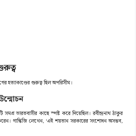
রুত্ব
ের হত্যাকাণ্ডের গুরুত্ব ছিল অপরিসীম।
 উন্মোচন
টি সমগ্র ভারতবাসীর কাছে স্পষ্ট করে দিয়েছিল। রবীন্দ্রনাথ ঠাকুর
গ করেন। গান্ধিজি লেখেন, ‘এই শয়তান সরকারের সংশোধন অসম্ভব,