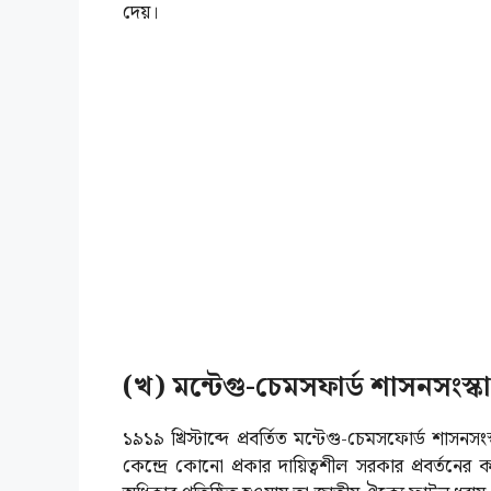
দেয়।
(খ) মন্টেগু-চেমসফার্ড শাসনসংস্ক
১৯১৯ খ্রিস্টাব্দে প্রবর্তিত মন্টেগু-চেমসফোর্ড শাস
কেন্দ্রে কোনো প্রকার দায়িত্বশীল সরকার প্রবর্তনের 