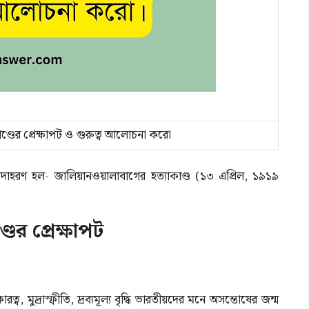
্ডের প্রেক্ষাপট ও গুরুত্ব আলোচনা করো
উদাহরণ হল- জালিয়ানওয়ালাবাগের হত্যাকাণ্ড (১৩ এপ্রিল, ১৯১৯
ের প্রেক্ষাপট
্ব, মুদ্রাস্ফীতি, দ্রব্যমূল্য বৃদ্ধি ভারতীয়দের মনে অসন্তোষের জন্ম