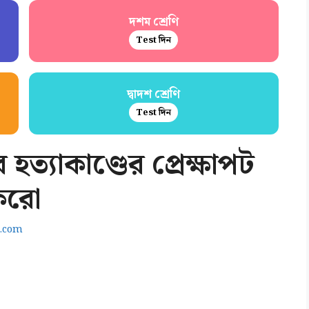
দশম শ্রেণি
Test দিন
দ্বাদশ শ্রেণি
Test দিন
ত্যাকাণ্ডের প্রেক্ষাপট
 করো
.com