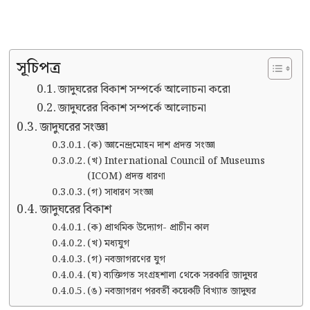
সূচিপত্র
জাদুঘরের বিকাশ সম্পর্কে আলোচনা করো
জাদুঘরের বিকাশ সম্পর্কে আলোচনা
জাদুঘরের সংজ্ঞা
(ক) জ্ঞানেন্দ্রমোহন দাশ প্রদত্ত সংজ্ঞা
(খ) International Council of Museums
(ICOM) প্রদত্ত ধারণা
(গ) সাধারণ সংজ্ঞা
জাদুঘরের বিকাশ
(ক) প্রাথমিক উদ্যোগ- প্রাচীন কাল
(খ) মধ্যযুগ
(গ) নবজাগরণের যুগ
(ঘ) ব্যক্তিগত সংগ্রহশালা থেকে সরকারি জাদুঘর
(ঙ) নবজাগরণ পরবর্তী কয়েকটি বিখ্যাত জাদুঘর