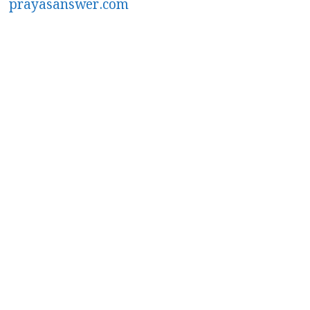
prayasanswer.com