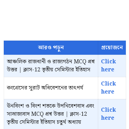
আরও পড়ুন
প্রয়োজনে
আঞ্চলিক রাজধানী ও রাজ্যগঠন MCQ প্রশ্ন
Click
উত্তর | ক্লাস-12 তৃতীয় সেমিস্টার ইতিহাস
here
Click
কংগ্রেসের সুরাট অধিবেশনের তাৎপর্য
here
ঊনবিংশ ও বিংশ শতকে উপনিবেশবাদ এবং
Click
সাম্রাজ্যবাদ MCQ প্রশ্ন উত্তর | ক্লাস-12
here
তৃতীয় সেমিস্টার ইতিহাস চতুর্থ অধ্যায়