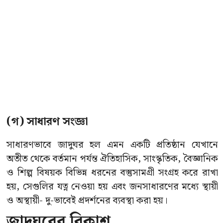
(গ) সাধারণ সংজ্ঞা
সাধারণভাবে জাদুঘর হল এমন একটি প্রতিষ্ঠান যেখানে
অতীত থেকে বর্তমান পর্যন্ত ঐতিহাসিক, সাংস্কৃতিক, বৈজ্ঞানিক
ও শিল্প বিষয়ক বিভিন্ন ধরনের বস্তুসামগ্রী সংগ্রহ করে রাখা
হয়, সেগুলির যত্ন নেওয়া হয় এবং জনসাধারণের মধ্যে স্থায়ী
ও অস্থায়ী- দু-ভাবেই প্রদর্শনের ব্যবস্থা করা হয়।
জাদুঘরের বিকাশ