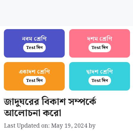
নবম শ্রেণি
দশম শ্রেণি
Test দিন
Test দিন
একাদশ শ্রেণি
দ্বাদশ শ্রেণি
Test দিন
Test দিন
জাদুঘরের বিকাশ সম্পর্কে
আলোচনা করো
Last Updated on: May 19, 2024
by