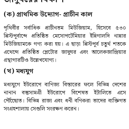
(ক) প্রাথমিক উদ্যোগ- প্রাচীন কাল
পৃথিবীর সর্বাধিক প্রাচীনতম মিউজিয়াম, হিসেবে ৫৩০
খ্রিস্টপূর্বাব্দে প্রতিষ্ঠিত মেসোপটেমিয়ার ইন্নিগালদি নান্নার
মিউজিয়ামকে গণ্য করা হয়। এ ছাড়া খ্রিস্টপূর্ব চতুর্থ শতকে
এথেন্সে প্রতিষ্ঠিত প্লেটোর জাদুঘর এবং আলেকজান্দ্রিয়ার
গ্রন্থাগারটিও উল্লেখযোগ্য।
(খ) মধ্যযুগ
মধ্যযুগে ইউরোপে বাণিজ্য বিস্তারের ফলে বিভিন্ন দেশের
নানান বস্তুসামগ্রী ইউরোপে বিশেষত ইটালিতে এসে
পৌঁছোেত। বিভিন্ন রাজা এবং ধনী বণিকরা তাদের ব্যক্তিগত
সংগ্রহশালায় সেগুলি সংরক্ষণ করেন।