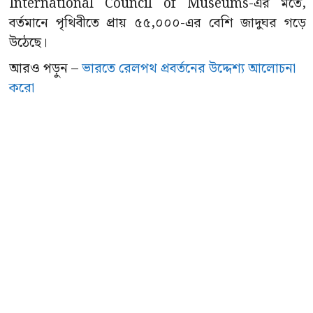
International Council of Museums-এর মতে,
বর্তমানে পৃথিবীতে প্রায় ৫৫,০০০-এর বেশি জাদুঘর গড়ে
উঠেছে।
আরও পড়ুন –
ভারতে রেলপথ প্রবর্তনের উদ্দেশ্য আলোচনা
করো