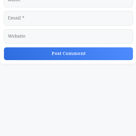
Email
Website