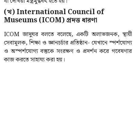
যা দেখিয়া মন্ত্রমুগ্ধবৎ হতে হয়।”
(খ) International Council of
Museums (ICOM) প্রদত্ত ধারণা
ICOM জাদুঘর বলতে বলেছে, একটি অলাভজনক, স্থায়ী
সেবামূলক, শিক্ষা ও জ্ঞানচর্চার প্রতিষ্ঠান- যেখানে স্পর্শযোগ্য
ও অস্পর্শযোগ্য বস্তুকে সংরক্ষণ ও প্রদর্শন করে গবেষণার
কাজ করতে সাহায্য করা হয়।