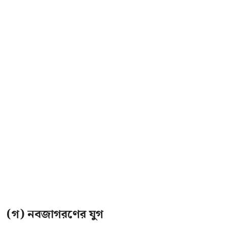
(গ) নবজাগরণের যুগ