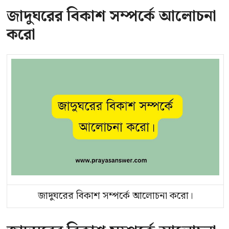
জাদুঘরের বিকাশ সম্পর্কে আলোচনা
করো
জাদুঘরের বিকাশ সম্পর্কে আলোচনা করো।