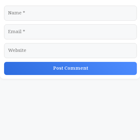
Name
Email
Website