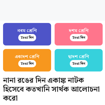
নবম শ্রেণি
দশম শ্রেণি
Test দিন
Test দিন
একাদশ শ্রেণি
দ্বাদশ শ্রেণি
Test দিন
Test দিন
নানা রঙের দিন একাঙ্ক নাটক
হিসেবে কতখানি সার্থক আলোচনা
করো