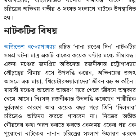
মঞ্চসজ্জায়, বাহুল্যবর্জিত ঘটনায় সীমাবদ্ধ থাকে। স্বল্প
চরিত্রের অভিনয় গভীর ও সংযত সংলাপে নাটকে উপস্থাপিত
হয়।
নাটকটির বিষয়
অজিতেশ বন্দ্যোপাধ্যায়
রচিত ‘নানা রঙের দিন’ নাটকটির
সমগ্র ঘটনা মাত্র একটি রাতের কয়েক ঘণ্টার মধ্যে সীমাবদ্ধ।
একদা মঞ্চের জনপ্রিয় অভিনেতা রজনীকান্ত চট্টোপাধ্যায়
প্রৌঢ়ত্বের সীমায় এসে উপলব্ধি করেন, অভিনয়ের জগৎ
আসলে এক মায়া, ‘থিয়েটারওয়ালাদের’ জীবন রূঢ় ও কঠিন।
মায়াবী মঞ্চের আলোর আস্তরণ সরে গেলে জীবনে অন্ধকার
নেমে আসে। নিঃসঙ্গ রজনীকান্ত উপলব্ধি করেছেন শারীরিক
দুর্বলতার কারণে আর কয়েক বছর পরে তিনি ‘দিলদার’
চরিত্রেও অভিনয় করতে পারবেন না। নিজের অতীত
গৌরবের কথা স্মরণ করতে করতে একসময় একের পর এক
পুরোনো নাটকের নানান চরিত্রের সংলাপ উচ্চারণ করতে