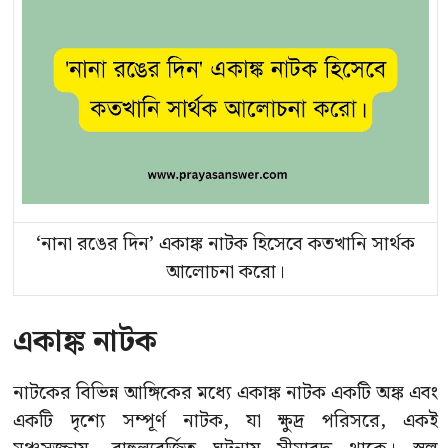
‘নানা রঙের দিন’ একাঙ্ক নাটক হিসেবে কতখানি সার্থক
আলোচনা করো।
একাঙ্ক নাটক
নাটকের বিভিন্ন আঙ্গিকের মধ্যে একাঙ্ক নাটক একটি অঙ্ক এবং
একটি দৃশ্যে সম্পূর্ণ নাটক, যা ক্ষুদ্র পরিসরে, একই