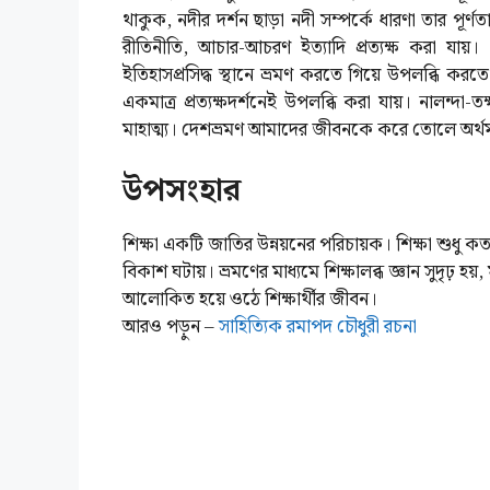
থাকুক, নদীর দর্শন ছাড়া নদী সম্পর্কে ধারণা তার পূর্ণত
রীতিনীতি, আচার-আচরণ ইত্যাদি প্রত্যক্ষ করা যায়।
ইতিহাসপ্রসিদ্ধ স্থানে ভ্রমণ করতে গিয়ে উপলব্ধি কর
একমাত্র প্রত্যক্ষদর্শনেই উপলব্ধি করা যায়। নালন্দা-তক্
মাহাত্ম্য। দেশভ্রমণ আমাদের জীবনকে করে তোলে অর্থময় 
উপসংহার
শিক্ষা একটি জাতির উন্নয়নের পরিচায়ক। শিক্ষা শুধু কতকগু
বিকাশ ঘটায়। ভ্রমণের মাধ্যমে শিক্ষালব্ধ জ্ঞান সুদৃঢ় হয়,
আলোকিত হয়ে ওঠে শিক্ষার্থীর জীবন।
আরও পড়ুন –
সাহিত্যিক রমাপদ চৌধুরী রচনা