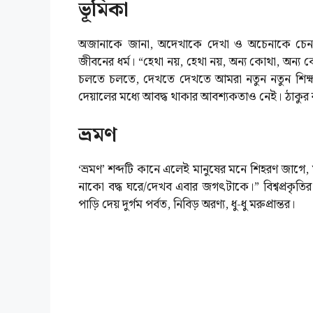
ভূমিকা
অজানাকে জানা, অদেখাকে দেখা ও অচেনাকে চেনার 
জীবনের ধর্ম। “হেথা নয়, হেথা নয়, অন্য কোথা, অন্
চলতে চলতে, দেখতে দেখতে আমরা নতুন নতুন শিক্ষা
দেয়ালের মধ্যে আবদ্ধ থাকার আবশ্যকতাও নেই। ঠাকুর 
ভ্রমণ
‘ভ্রমণ’ শব্দটি কানে এলেই মানুষের মনে শিহরণ জাগে, 
নাকো বদ্ধ ঘরে/দেখব এবার জগৎটাকে।” বিশ্বপ্রকৃতির র
পাড়ি দেয় দুর্গম পর্বত, নিবিড় অরণ্য, ধু-ধু মরুপ্রান্তর।