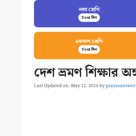
নবম শ্রেণি
Test দিন
একাদশ শ্রেণি
Test দিন
দেশ ভ্রমণ শিক্ষার অঙ
Last Updated on: May 12, 2024
by
prayasanswer