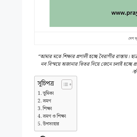
দেশ ভ্
“আমার মতে শিক্ষার প্রণালী হচ্ছে বৈরাগীর রাস্তায়।
নব বিস্ময়ে অজানার ভিতর দিয়ে জেনে চলাই হচ্ছে প্রাণ
-রব
সূচিপত্র
ভূমিকা
ভ্রমণ
শিক্ষা
ভ্রমণ ও শিক্ষা
উপসংহার