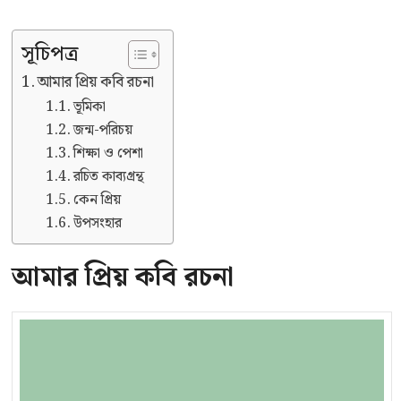
সূচিপত্র
আমার প্রিয় কবি রচনা
ভূমিকা
জন্ম-পরিচয়
শিক্ষা ও পেশা
রচিত কাব্যগ্রন্থ
কেন প্রিয়
উপসংহার
আমার প্রিয় কবি রচনা