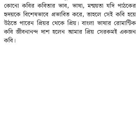
কোনো কবির কবিতার ভাব, ভাষা, মন্ময়তা যদি পাঠকের
হৃদয়কে বিশেষভাবে প্রভাবিত করে, তাহলে সেই কবি হয়ে
উঠতে পারেন প্রিয়র থেকে প্রিয়। বাংলা ভাষার রোমান্টিক
কবি জীবনানন্দ দাশ হলেন আমার প্রিয় সেরকমই একজন
কবি।