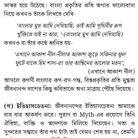
ভাস্বর হয়ে উঠেছে। বাংলা প্রকৃতির প্রতি অগাধ ভালোবাসা
নিয়ে কখনও তাঁকে লিখতে দেখি-
‘বাংলার মুখ আমি দেখিয়াছি, তাই আমি পৃথিবীর রূপ
খুঁজিতে যাই না আর, ‘-(বাংলার মুখ আমি দেখিয়াছি)
কখনও বা তাঁর কণ্ঠে ধ্বনিত হয়-
‘এখানে আকাশ নীল-নীলাভ আকাশ জুড়ে সজিনার ফুল
ফুটে থাকে হিম শাদা-রং তার আশ্বিনের আলোর মতন’;
(এখানে আকাশ নীল)
আসলে রূপসী বাংলার রূপ-রস-গন্ধ, বিশ্বপ্রকৃতির প্রতি মুগ্ধতা
জীবনানন্দ দাশের কিছু কবিতাকে অন্য মাত্রায় পৌঁছে দিয়েছে।
(গ) ইতিহাসচেতনা:
জীবনানন্দের ইতিহাসচেতনা আমাকে
বার বার আকর্ষণ করে। পুরাণ বা Myth-এর প্রয়োগে তিনি
ঐতিহ্য, ব্যক্তি ও স্বদেশকে মিলিয়ে দিয়েছেন। সত্য ও
সুন্দরের সন্ধানে তাঁর পথ হাঁটা তাই যেমন শেষ হয় না, তেমনি