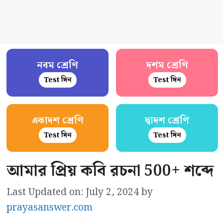
নবম শ্রেণি
দশম শ্রেণি
Test দিন
Test দিন
একাদশ শ্রেণি
দ্বাদশ শ্রেণি
Test দিন
Test দিন
আমার প্রিয় কবি রচনা 500+ শব্দে
Last Updated on: July 2, 2024
by
prayasanswer.com