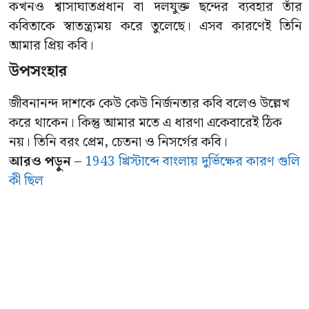
কখনও শ্বাসাঘাতপ্রধান বা দলযুক্ত ছন্দের ব্যবহার তাঁর
কবিতাকে স্বাতন্ত্র্যময় করে তুলেছে। এসব কারণেই তিনি
আমার প্রিয় কবি।
উপসংহার
জীবনানন্দ দাশকে কেউ কেউ নির্জনতার কবি বলেও উল্লেখ
করে থাকেন। কিন্তু আমার মতে এ ধারণা একেবারেই ঠিক
নয়। তিনি বরং প্রেম, চেতনা ও নিসর্গের কবি।
আরও পড়ুন
–
1943 খ্রিস্টাব্দে বাংলায় দুর্ভিক্ষের কারণ গুলি
কী ছিল