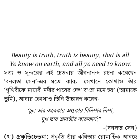
Beauty is truth, truth is beauty, that is all
Ye know on earth, and all ye need to know.
সত্য ও সুন্দরের এই চেতনায় জীবনানন্দ রচনা করেছেন
‘বনলতা সেন’-এর মতো কাব্য। সেখানে কোথাও তাঁর
‘পৃথিবীকে মায়াবী নদীর পারের দেশ ব’লে মনে হয়’ (আমাকে
তুমি), আবার কোথাও তিনি উচ্চারণ করেন-
‘চুল তার কবেকার অন্ধকার বিদিশার নিশা,
মুখ তার শ্রাবস্তীর কারুকার্য;”
-(বনলতা সেন)
(খ) প্রকৃতিচেতনা:
প্রকৃতি তাঁর কবিতায় রোমান্টিক আবহে