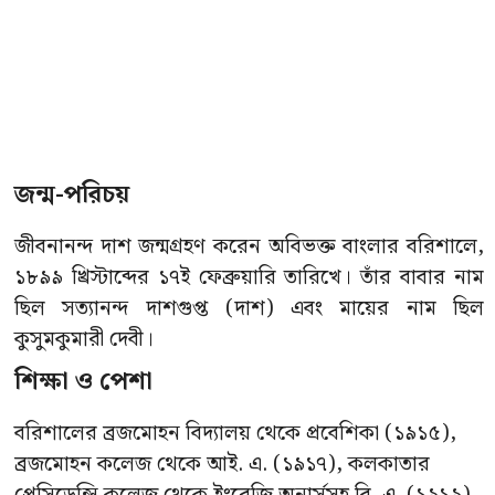
জন্ম-পরিচয়
জীবনানন্দ দাশ জন্মগ্রহণ করেন অবিভক্ত বাংলার বরিশালে,
১৮৯৯ খ্রিস্টাব্দের ১৭ই ফেব্রুয়ারি তারিখে। তাঁর বাবার নাম
ছিল সত্যানন্দ দাশগুপ্ত (দাশ) এবং মায়ের নাম ছিল
কুসুমকুমারী দেবী।
শিক্ষা ও পেশা
বরিশালের ব্রজমোহন বিদ্যালয় থেকে প্রবেশিকা (১৯১৫),
ব্রজমোহন কলেজ থেকে আই. এ. (১৯১৭), কলকাতার