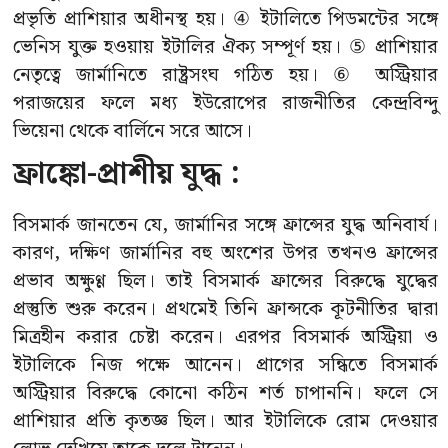
প্রভৃতি প্রাশিয়ার অধীনস্থ হয়। ④ ইটালিতে পিডমন্টের সঙ্গে
ভেনিস যুক্ত হওয়ায় ইটালির ঐক্য সম্পূর্ণ হয়। ⑤ প্রাশিয়ার
নেতৃত্বে জার্মানিতে রাষ্ট্রসংঘ গঠিত হয়। ⑥ অস্ট্রিয়ার
পরাজয়ের ফলে মধ্য ইউরোপের রাজনীতির কেন্দ্রবিন্দু
ভিয়েনা থেকে বার্লিনে সরে আসে।
ফ্রাঙ্কো-প্রাশীয় যুদ্ধ :
বিসমার্ক জানতেন যে, জার্মানির সঙ্গে ফ্রান্সের যুদ্ধ অনিবার্য।
কারণ, দক্ষিণ জার্মানির বহু অংশের উপর তখনও ফ্রান্সের
প্রভাব অক্ষুণ্ণ ছিল। তাই বিসমার্ক ফ্রান্সের বিরুদ্ধে যুদ্ধের
প্রস্তুতি শুরু করেন। প্রথমেই তিনি ফ্রান্সকে কূটনীতির দ্বারা
মিত্রহীন করার চেষ্টা করেন। এরপর বিসমার্ক অস্ট্রিয়া ও
ইটালিকে নিজ পক্ষে আনেন। প্রাগের সন্ধিতে বিসমার্ক
অস্ট্রিয়ার বিরুদ্ধে কোনো কঠিন শর্ত চাপাননি। ফলে সে
প্রাশিয়ার প্রতি কৃতজ্ঞ ছিল। আর ইটালিকে রোম দেওয়ার