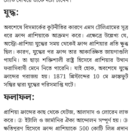
লোভ দেখিয়ে তাকে দলে টানেন।
যুদ্ধ:
অবশেষে বিসমার্কের কূটনীতির কারণে এমস টেলিগ্রামের সূত্র
ধরে ফ্রান্স প্রাশিয়াকে আক্রমণ করে। এক্ষেত্রে উল্লেখ্য যে,
অস্ট্রো-প্রাশিয়া যুদ্ধের সময় থেকেই ফ্রান্স প্রাশিয়ার প্রতি ক্ষুব্ধ
ছিল। কারণ, যুদ্ধের পর ফ্রান্স তার আকাঙ্ক্ষিত জায়গাগুলি
পায়নি। তা ছাড়া শক্তিশালী রাষ্ট্র হিসেবে প্রাশিয়ার উত্থান
ফরাসিবাসী মেনে নিতে পারেনি। যাই হোক, অবশেষে যুদ্ধে
ফ্রান্সের পরাজয় হয়। 1871 খ্রিস্টাব্দের 10 মে ফ্রাঙ্কফুর্ট
সন্ধির দ্বারা যুদ্ধের পরিসমাপ্তি ঘটে।
ফলাফল:
প্রাশিয়া ফ্রান্সের কাছ থেকে ঘেটজ, আলসাস ও লোরেন লাভ
করে। ② ইটালি ও জার্মানির ঐক্য আন্দোলন সম্পূর্ণ হয়। ③
ক্ষতিপূরণ হিসেবে ফ্রান্স প্রাশিয়াকে 500 কোটি লিভ্র প্রদান