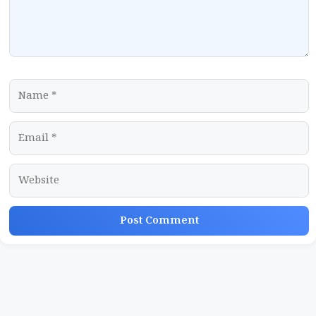
Name
Email
Website