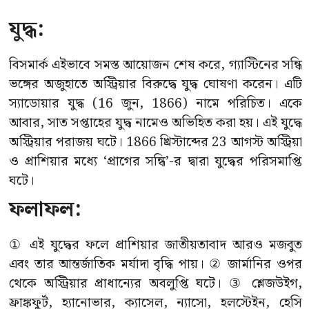
যুদ্ধ:
বিসমার্ক এইভাবে সমস্ত আয়োজন শেষ করে, গ্যাস্টিনের সন্ধি
ভঙ্গের অজুহাতে অস্ট্রিয়ার বিরুদ্ধে যুদ্ধ ঘোষণা করেন। এটি
স্যাডোয়ার যুদ্ধ (16 জুন, 1866) নামে পরিচিত। একে
আবার, সাত সপ্তাহের যুদ্ধ নামেও অভিহিত করা হয়। এই যুদ্ধে
অস্ট্রিয়ার পরাজয় ঘটে। 1866 খ্রিস্টাব্দের 23 আগস্ট অস্ট্রিয়া
ও প্রাশিয়ার মধ্যে ‘প্রাগের সন্ধি’-র দ্বারা যুদ্ধের পরিসমাপ্তি
ঘটে।
ফলাফল:
① এই যুদ্ধের ফলে প্রাশিয়ার জাতীয়তাবাদ আরও মজবুত
এবং তার আন্তর্জাতিক মর্যাদা বৃদ্ধি পায়। ② জার্মানির ওপর
থেকে অস্ট্রিয়ার প্রাধান্যের অবলুপ্তি ঘটে। ③ শ্লেজউইগ,
ফ্রাঙ্কফুর্ট, হ্যানোভার, ক্যাসেল, ন্যাসো, হলস্টেইন, হেসি