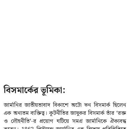
বিসমার্কের ভূমিকা:
জার্মানির জাতীয়তাবাদ বিকাশে অটো ভন বিসমার্ক ছিলেন
এক অন্যতম ব্যক্তিত্ব। কূটনীতির জাদুকর বিসমার্ক তাঁর ‘রক্ত
ও লৌহনীতি’-র প্রয়োগ ঘটিয়ে সমগ্র জার্মানিকে ঐক্যবদ্ধ