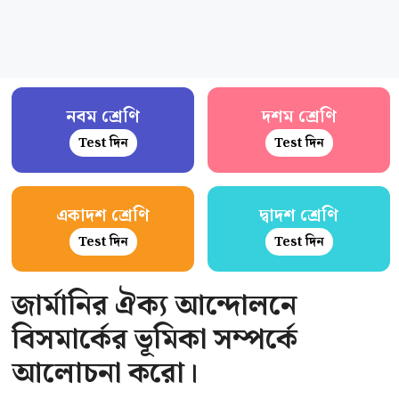
নবম শ্রেণি
দশম শ্রেণি
Test দিন
Test দিন
একাদশ শ্রেণি
দ্বাদশ শ্রেণি
Test দিন
Test দিন
জার্মানির ঐক্য আন্দোলনে
বিসমার্কের ভূমিকা সম্পর্কে
আলোচনা করো।