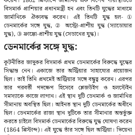
করেন। 1862 খ্রিস্টাব্দে জার্মানির এক বিশেষ পরিস্থিতিতে
বিসমার্ক প্রাশিয়ার প্রধানমন্ত্রী হন এবং তিনটি যুদ্ধের মাধ্যমে
জার্মানিকে ঐক্যবদ্ধ করেন। এই তিনটি যুদ্ধ হল-①
ডেনমার্কের সঙ্গে যুদ্ধ, ② অস্ট্রো-প্রাশীয় যুদ্ধ (স্যাডোয়ার
যুদ্ধ), ③ ফ্রাঙ্কো-প্রাশীয় যুদ্ধ (সেডানের যুদ্ধ)।
ডেনমার্কের সঙ্গে যুদ্ধ:
কূটনীতির জাদুকর বিসমার্ক প্রথম ডেনমার্কের বিরুদ্ধে যুদ্ধের
সিদ্ধান্ত নেন। একাজে তার অস্ট্রিয়ার সাহায্যের প্রয়োজন
ছিল। তাই তিনি প্রথমেই অস্ট্রিয়ার সঙ্গে বন্ধুত্ব করেন। এরপর
তার পরবর্তী পদক্ষেপ হিসেবে শ্লেজউইগ ও হলস্টেইন
সমস্যাকে কাজে লাগান। এই স্থান দুটি ডেনমার্ক ও জার্মানির
সীমানায় অবস্থিত ছিল। আইনত স্থান দুটি ডেনমার্কের অধীনে
ছিল। ডেনমার্কের রাজা স্থান দুটিকে তার সীমানার অন্তর্ভুক্ত
করতে চাইলে বিসমার্ক ডেনমার্কের বিরুদ্ধে যুদ্ধ ঘোষণা করেন
(1864 খ্রিস্টাব্দ)। এই যুদ্ধে তাঁর সঙ্গে ছিল অস্ট্রিয়া। ভিয়েনা