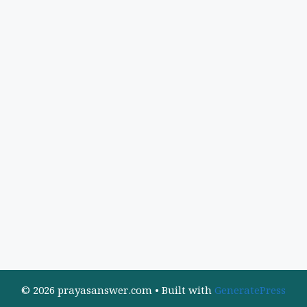
© 2026 prayasanswer.com
• Built with
GeneratePress