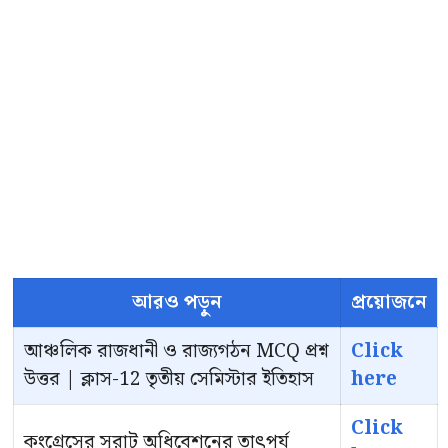
আরও পড়ুন
প্রয়োজনে
আঞ্চলিক রাজধানী ও রাজ্যগঠন MCQ প্রশ্ন
Click
উত্তর | ক্লাস-12 তৃতীয় সেমিস্টার ইতিহাস
here
Click
কংগ্রেসের সুরাট অধিবেশনের তাৎপর্য