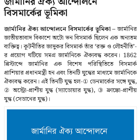
জার্মানির ঐক্য আন্দোলনে
বিসমার্কের ভূমিকা
জার্মানির ঐক্য আন্দোলনে বিসমার্কের ভূমিকা –
জার্মানির
জাতীয়তাবাদ বিকাশে অটো ভন বিসমার্ক ছিলেন এক অন্যতম
ব্যক্তিত্ব। কূটনীতির জাদুকর বিসমার্ক তাঁর ‘রক্ত ও লৌহনীতি’-
র প্রয়োগ ঘটিয়ে সমগ্র জার্মানিকে ঐক্যবদ্ধ করেন। 1862
খ্রিস্টাব্দে জার্মানির এক বিশেষ পরিস্থিতিতে বিসমার্ক
প্রাশিয়ার প্রধানমন্ত্রী হন এবং তিনটি যুদ্ধের মাধ্যমে জার্মানিকে
ঐক্যবদ্ধ করেন। এই তিনটি যুদ্ধ হল-① ডেনমার্কের সঙ্গে যুদ্ধ,
② অস্ট্রো-প্রাশীয় যুদ্ধ (স্যাডোয়ার যুদ্ধ), ③ ফ্রাঙ্কো-প্রাশীয়
যুদ্ধ (সেডানের যুদ্ধ)।