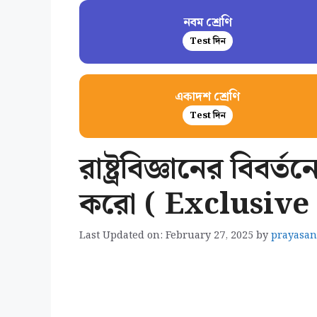
নবম শ্রেণি
Test দিন
একাদশ শ্রেণি
Test দিন
রাষ্ট্রবিজ্ঞানের বিব
করো ( Exclusiv
Last Updated on: February 27, 2025
by
prayasa