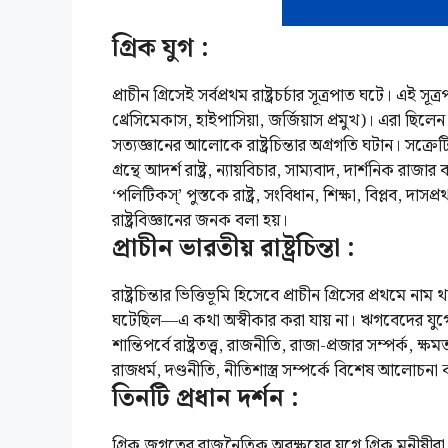
গ্রিক যুগ :
প্রাচীন গ্রিসেই সর্বপ্রথম রাষ্ট্রচর্চার সূত্রপাত ঘটে। এই
থ্রেসিমেকাস, হাইপাসিয়া, জর্জিয়াস প্রমুখ)। এরা ছিলেন 
সত্যজ্ঞানের আলোকে রাষ্ট্রচিন্তার অগ্রগতি ঘটান। সক্রেটিসে
গ্রন্থে আদর্শ রাষ্ট্র, ন্যায়বিচার, সাম্যবাদ, দার্শনিক রাজা
‘পলিটিকস্’ পুস্তকে রাষ্ট্র, সংবিধান, শিক্ষা, বিপ্লব, দ
রাষ্ট্রবিজ্ঞানের জনক বলা হয়।
প্রাচীন ভারতীয় রাষ্ট্রচিন্তা :
রাষ্ট্রচিন্তার ভিত্তিভূমি হিসেবে প্রাচীন গ্রিসের প্রথমে 
ঘটেছিল—এ কথা অস্বীকার করা যায় না। ঋগবেদের যুগে কৌম
শান্তিপর্বে রাষ্ট্রতত্ত্ব, রাজনীতি, রাজা-প্রজার সম্পর্ক, ক
রাজধর্ম, দণ্ডনীতি, নীতিশাস্ত্র সম্পর্কে বিশেষ আলোচনা 
তিনটি প্রধান দর্শন :
গ্রিক জগতের রাজনৈতিক অবক্ষয়ের যুগে গ্রিক মনীষীর