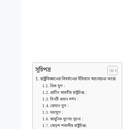
সূচিপত্র
রাষ্ট্রবিজ্ঞানের বিবর্তনের ইতিহাস আলোচনা করো
গ্রিক যুগ :
প্রাচীন ভারতীয় রাষ্ট্রচিন্তা :
তিনটি প্রধান দর্শন :
রোমান যুগ :
মধ্যযুগ :
আধুনিক যুগের সূচনা :
ষোড়শ শতাব্দীর রাষ্ট্রচিন্তা: