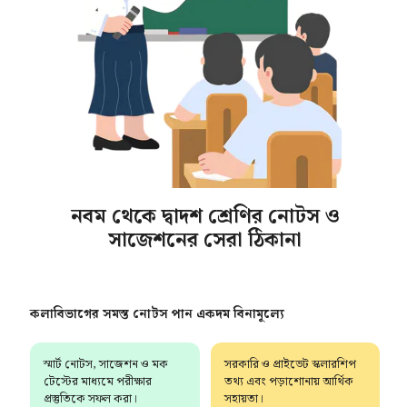
নবম থেকে দ্বাদশ শ্রেণির নোটস ও
সাজেশনের সেরা ঠিকানা
কলাবিভাগের সমস্ত নোটস পান একদম বিনামূল্যে
স্মার্ট নোটস, সাজেশন ও মক
সরকারি ও প্রাইভেট স্কলারশিপ
টেস্টের মাধ্যমে পরীক্ষার
তথ্য এবং পড়াশোনায় আর্থিক
প্রস্তুতিকে সফল করা।
সহায়তা।